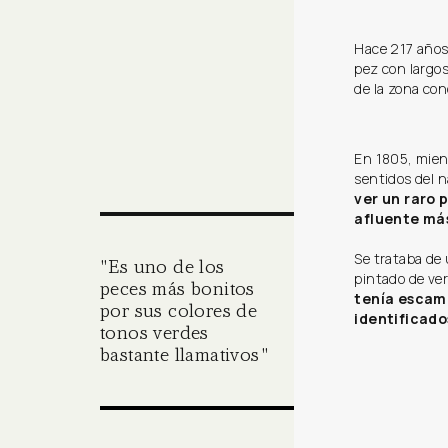
Hace 217 años
pez con largos
de la zona con
En 1805, mient
sentidos del 
ver un raro 
afluente más
Se trataba de
"Es uno de los
pintado de ver
peces más bonitos
tenía escama
por sus colores de
identificado
tonos verdes
bastante llamativos"