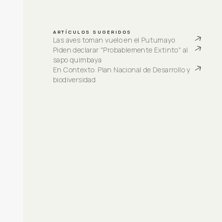
ARTÍCULOS SUGERIDOS
Las aves toman vuelo en el Putumayo
Piden declarar "Probablemente Extinto" al 
sapo quimbaya
En Contexto: Plan Nacional de Desarrollo y 
biodiversidad