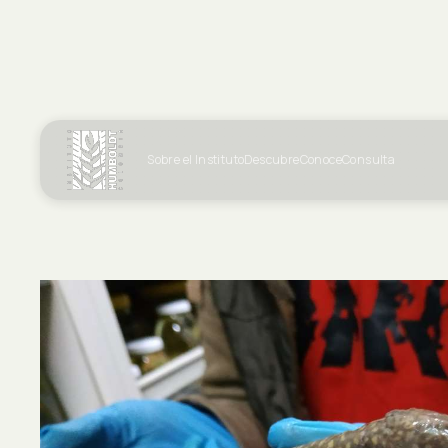
Sobre el Instituto
Descubre
Conoce
Consulta