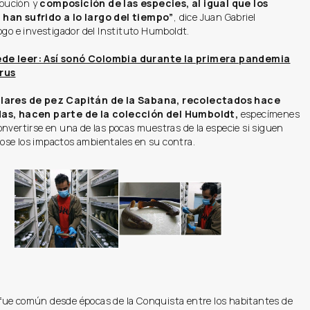
ribución y
composición de las especies, al igual que los
han sufrido a lo largo del tiempo”
, dice Juan Gabriel
ogo e investigador del Instituto Humboldt.
de leer: Así sonó Colombia durante la primera pandemia
rus
lares de pez Capitán de la Sabana, recolectados hace
as, hacen parte de la colección del Humboldt,
especímenes
nvertirse en una de las pocas muestras de la especie si siguen
se los impactos ambientales en su contra.
ue común desde épocas de la Conquista entre los habitantes de 