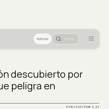
Noticias
Buscar
tón descubierto por
e peligra en
PUBLICACIÓN
1.2.22