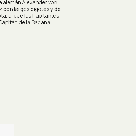
ta alemán Alexander von
 con largos bigotes y de
tá, al que los habitantes
apitán de la Sabana.