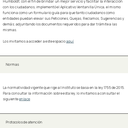
Humboldt, con el fin de brindar un mejor servicio y facilitar la interacción
con los ciudadanos, implementó el Aplicativo Ventanilla Única, el mismo
funciona como un formulario guía para que tanto ciudadanos como
entidades puedan elevar sus Peticiones, Quejas, Reclamos, Sugerencias y
demás; adjuntando los documentos requeridos para dar trámite a las
mismas.
Los invitamos a acceder a este espacio
aquí
Normas
La normatividad vigente que rige al Instituto se basa en la ley 1755 de 2015.
Para consultar la información sobre esta ley, lo invitamos a consultar el
siguiente
enlace
Protocolos de atención