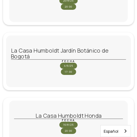
20/8/25
20:00
La Casa Humboldt Jardín Botánico de
Bogotá
FECHA
4/6/25
17:00
La Casa Humboldt Honda
FECHA
16/8/25
Español
20:00