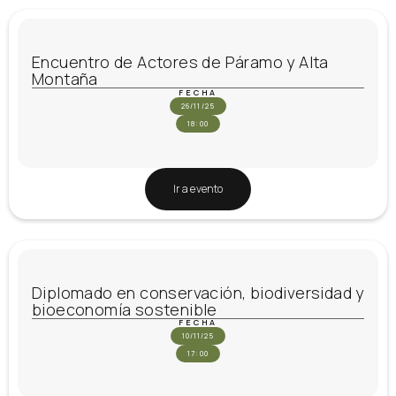
Encuentro de Actores de Páramo y Alta
Montaña
FECHA
26/11/25
18:00
Ir a evento
Diplomado en conservación, biodiversidad y
bioeconomía sostenible
FECHA
10/11/25
17:00