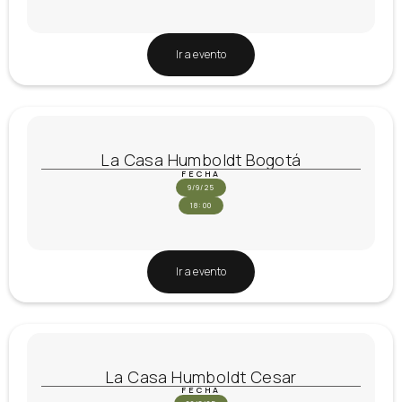
Ir a evento
La Casa Humboldt Bogotá
FECHA
9/9/25
18:00
Ir a evento
La Casa Humboldt Cesar
FECHA