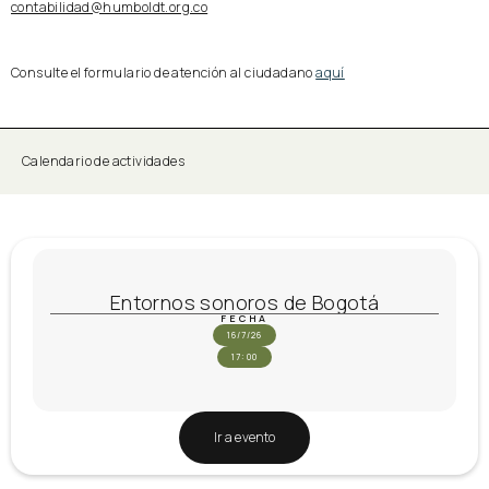
contabilidad@humboldt.org.co
Consulte el formulario de atención al ciudadano
aquí
Calendario de actividades
Entornos sonoros de Bogotá
FECHA
16/7/26
17:00
Ir a evento