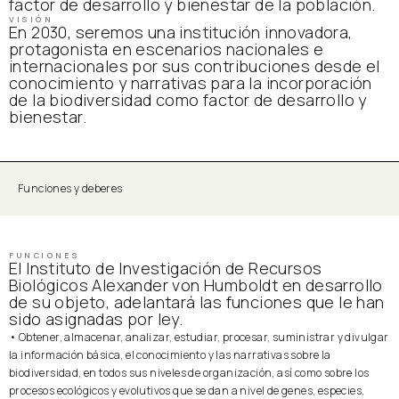
factor de desarrollo y bienestar de la población.
VISIÓN
En 2030, seremos una institución innovadora,
protagonista en escenarios nacionales e
internacionales por sus contribuciones desde el
conocimiento y narrativas para la incorporación
de la biodiversidad como factor de desarrollo y
bienestar.
Funciones y deberes
FUNCIONES
El Instituto de Investigación de Recursos
Biológicos Alexander von Humboldt en desarrollo
de su objeto, adelantará las funciones que le han
sido asignadas por ley.
• Obtener, almacenar, analizar, estudiar, procesar, suministrar y divulgar
la información básica, el conocimiento y las narrativas sobre la
biodiversidad, en todos sus niveles de organización, así como sobre los
procesos ecológicos y evolutivos que se dan a nivel de genes, especies,