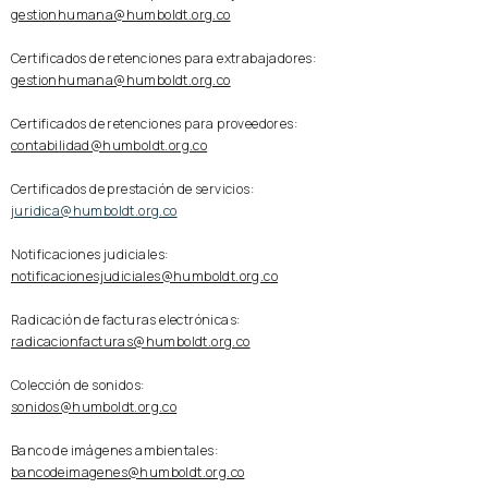
gestionhumana@humboldt.org.co
Certificados de retenciones para extrabajadores:
gestionhumana@humboldt.org.co
Certificados de retenciones para proveedores:
contabilidad@humboldt.org.co
Certificados de prestación de servicios:
juridica@humboldt.org.co
Notificaciones judiciales:
notificacionesjudiciales@humboldt.org.co
Radicación de facturas electrónicas:
radicacionfacturas@humboldt.org.co
Colección de sonidos:
sonidos@humboldt.org.co
Banco de imágenes ambientales:
bancodeimagenes@humboldt.org.co