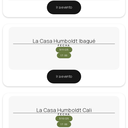
Ir a evento
La Casa Humboldt Ibagué
FECHA
3/11/25
17:00
Ir a evento
La Casa Humboldt Cali
FECHA
3/10/25
17:00