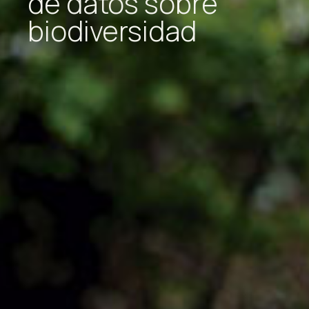
de datos sobre
biodiversidad