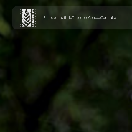
Sobre el Instituto
Descubre
Conoce
Consulta