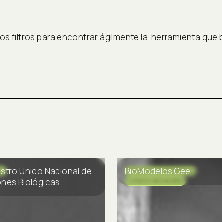
a los filtros para encontrar ágilmente la herramienta que
stro Único Nacional de
BioModelos Gee
S
INFORMACIÓN GEOGRÁFICA
nes Biológicas
CIFRAS E INDICADORES