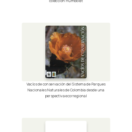
colección Humboldt
Vacíos de conservación del Sistema de Parques
Nacionales Naturales de Colombia desde una
perspectiva ecorregional