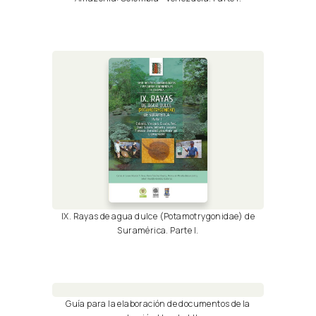
IX. Rayas de agua dulce (Potamotrygonidae) de
Suramérica. Parte I.
Guía para la elaboración de documentos de la