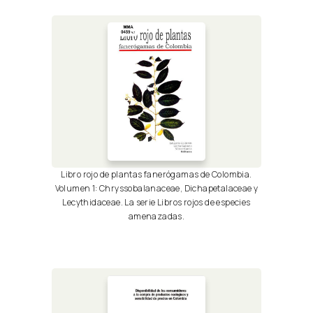
Libro rojo de plantas fanerógamas de Colombia.
Volumen 1: Chryssobalanaceae, Dichapetalaceae y
Lecythidaceae. La serie Libros rojos de especies
amenazadas.