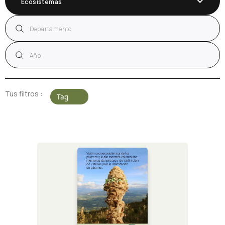
Ecosistemas
Tus filtros :
Tag