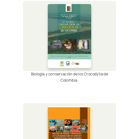
Biología y conservación de los Crocodylia de
Colombia.