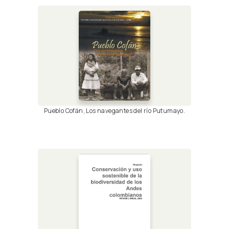
Pueblo Cofán, Los navegantes del río Putumayo.