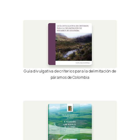
Guía divulgativa de criterios para la delimitación de
páramos de Colombia