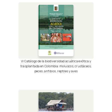
VI Catálogo de la biodiversidad acuática exótica y
trasplantada en Colombia: moluscos, crustáceos,
peces, anfibios, reptiles y aves