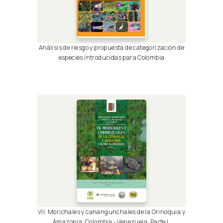
Análisis de riesgo y propuesta de categorización de
especies introducidas para Colombia
VII. Morichales y canangunchales de la Orinoquia y
Amazonia: Colombia - Venezuela. Parte I.