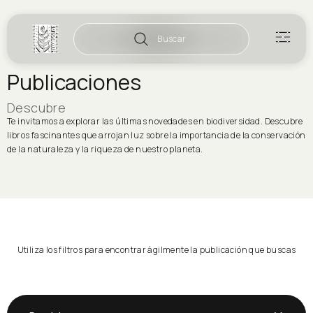
Buscar
Publicaciones
Descubre
Te invitamos a explorar las últimas novedades en biodiversidad. Descubre
libros fascinantes que arrojan luz sobre la importancia de la conservación
de la naturaleza y la riqueza de nuestro planeta.
Utiliza los filtros para encontrar ágilmente la publicación que buscas