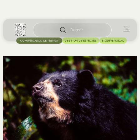
Buscar
COMUNICADOS DE PRENSA
GESTIÓN DE ESPECIES
BIODIVERSIDAD