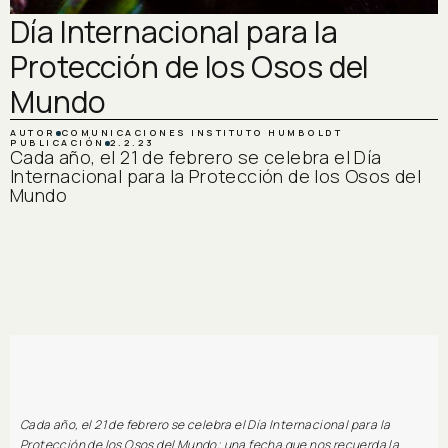
Día Internacional para la
Protección de los Osos del
Mundo
AUTOR
COMUNICACIONES INSTITUTO HUMBOLDT
PUBLICACIÓN
2.2.23
‍Cada año, el 21 de febrero se celebra el Día
Internacional para la Protección de los Osos del
Mundo
Cada año, el 21 de febrero se celebra el Día Internacional para la
Protección de los Osos del Mundo; una fecha que nos recuerda la