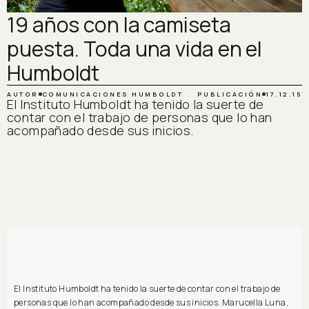
19 años con la camiseta
puesta. Toda una vida en el
Humboldt
AUTOR
COMUNICACIONES HUMBOLDT
PUBLICACIÓN
17.12.15
El Instituto Humboldt ha tenido la suerte de
contar con el trabajo de personas que lo han
acompañado desde sus inicios.
El Instituto Humboldt ha tenido la suerte de contar con el trabajo de
personas que lo han acompañado desde sus inicios. Marucella Luna,