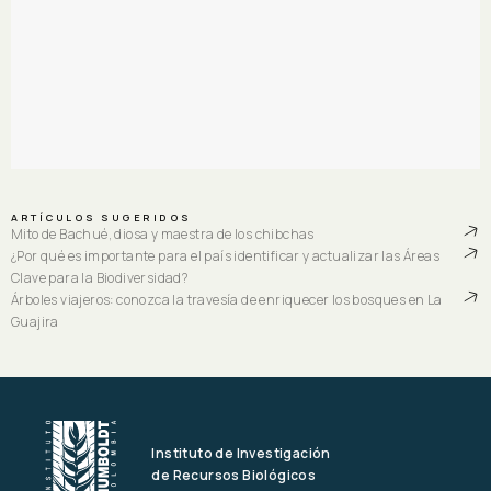
ARTÍCULOS SUGERIDOS
Mito de Bachué, diosa y maestra de los chibchas
¿Por qué es importante para el país identificar y actualizar las Áreas
Clave para la Biodiversidad?
Árboles viajeros: conozca la travesía de enriquecer los bosques en La
Guajira
Instituto de Investigación
de Recursos Biológicos