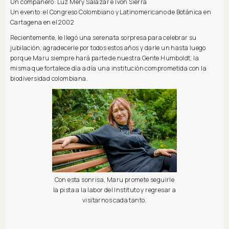
Un compañero: Luz Mery Salazar e Ivón Sierra
Un evento: el Congreso Colombiano y Latinomericano de Botánica en
Cartagena en el 2002
Recientemente, le llegó una serenata sorpresa para celebrar su
jubilación, agradecerle por todos estos años y darle un hasta luego
porque Maru siempre hará parte de nuestra Gente Humboldt; la
misma que fortalece día a día una institución comprometida con la
biodiversidad colombiana.
Con esta sonrisa, Maru promete seguirle
la pista a la labor del Instituto y regresar a
visitarnos cada tanto.