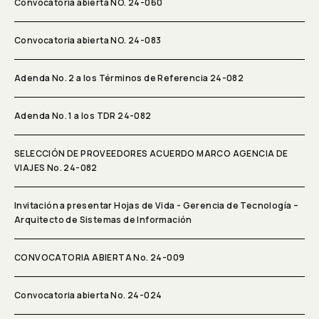
Convocatoria abierta NO. 24-060
Convocatoria abierta NO. 24-083
Adenda No. 2 a los Términos de Referencia 24-082
Adenda No. 1 a los TDR 24-082
SELECCIÓN DE PROVEEDORES ACUERDO MARCO AGENCIA DE
VIAJES No. 24-082
Invitación a presentar Hojas de Vida - Gerencia de Tecnología –
Arquitecto de Sistemas de Información
CONVOCATORIA ABIERTA No. 24-009
Convocatoria abierta No. 24-024