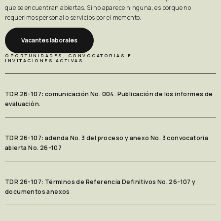
que se encuentran abiertas. Si no aparece ninguna, es porque no
requerimos personal o servicios por el momento.
Vacantes laborales
OPORTUNIDADES, CONVOCATORIAS E 
INVITACIONES ACTIVAS
TDR 26-107: comunicación No. 004. Publicación de los informes de
evaluación.
TDR 26-107: adenda No. 3 del proceso y anexo No. 3 convocatoria
abierta No. 26-107
TDR 26-107: Términos de Referencia Definitivos No. 26-107 y
documentos anexos