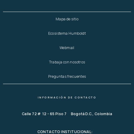
Mapa de sitio
Ecosistema Humboldt
Webmail
Trabaja con nosotros
Preguntas frecuentes
INFORMACIÓN DE CONTACTO
Calle 72 # 12 - 65 Piso 7 Bogotá D.C., Colombia
CONTACTO INSTITUCIONAL: