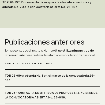
TDR 26-107: Documento de respuesta a las observaciones y
adenda No. 2 de la convocatoria abierta No. 26-107
Publicaciones anteriores
Ten presente que el Instituto Humboldt
no utiliza ningún tipo de
intermediario
para realizar la selección y vinculación de personal.
PUBLICACIONES ANTERIORES
TDR 26-094: adenda No. 1 en el marco de la convocatoria 26-
094
TDR 26 - 096: ACTA DE ENTREGA DE PROPUESTAS Y CIERRE DE
LA CONVOCATORIA ABIERTA No. 26-096.