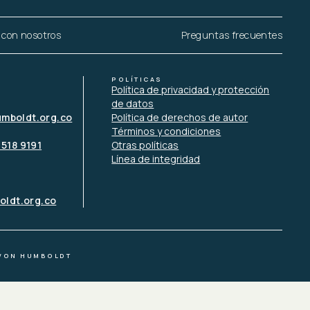
 con nosotros
Preguntas frecuentes
POLÍTICAS
Política de privacidad y protección
de datos
umboldt.org.co
Política de derechos de autor
Términos y condiciones
 518 9191
Otras políticas
Línea de integridad
ldt.org.co
 VON HUMBOLDT