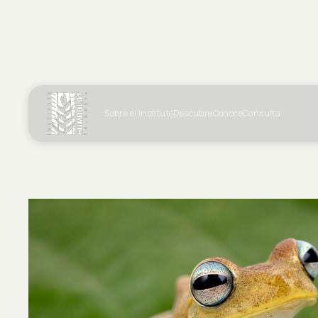
Sobre el Instituto
Descubre
Conoce
Consulta