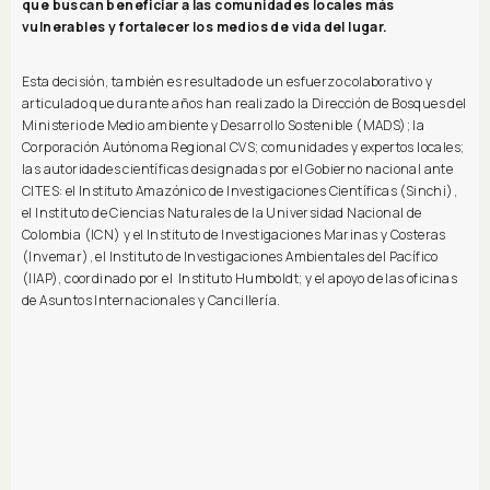
que buscan beneficiar a las comunidades locales más
vulnerables y fortalecer los medios de vida del lugar.
Esta decisión, también es resultado de un esfuerzo colaborativo y
articulado que durante años han realizado la Dirección de Bosques del
Ministerio de Medio ambiente y Desarrollo Sostenible (MADS); la
Corporación Autónoma Regional CVS; comunidades y expertos locales;
las autoridades científicas designadas por el Gobierno nacional ante
CITES: el Instituto Amazónico de Investigaciones Científicas (Sinchi),
el Instituto de Ciencias Naturales de la Universidad Nacional de
Colombia (ICN) y el Instituto de Investigaciones Marinas y Costeras
(Invemar), el Instituto de Investigaciones Ambientales del Pacífico
(IIAP), coordinado por el Instituto Humboldt; y el apoyo de las oficinas
de Asuntos Internacionales y Cancillería.