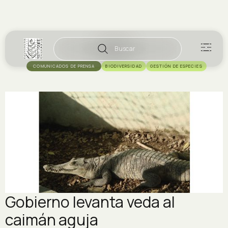
Buscar
COMUNICADOS DE PRENSA
BIODIVERSIDAD
GESTIÓN DE ESPECIES
Gobierno levanta veda al
caimán aguja