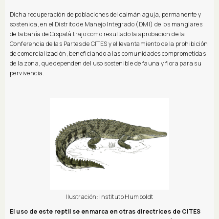
Dicha recuperación de poblaciones del caimán aguja, permanente y
sostenida, en el Distrito de Manejo Integrado (DMI) de los manglares
de la bahía de Cispatá trajo como resultado la aprobación de la
Conferencia de las Partes de CITES y el levantamiento de la prohibición
de comercialización, beneficiando a las comunidades comprometidas
de la zona, que dependen del uso sostenible de fauna y flora para su
pervivencia.
Ilustración: Instituto Humboldt
El uso de este reptil se enmarca en otras directrices de CITES