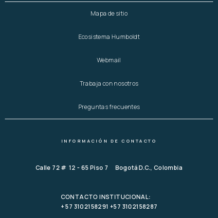
Mapa de sitio
Ecosistema Humboldt
Webmail
Trabaja con nosotros
Preguntas frecuentes
INFORMACIÓN DE CONTACTO
Calle 72 # 12 - 65 Piso 7 Bogotá D.C., Colombia
CONTACTO INSTITUCIONAL:
+ 57 3102158291 +57 3102158287