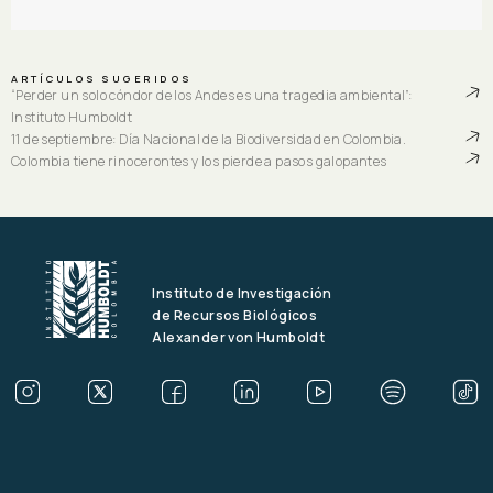
ARTÍCULOS SUGERIDOS
“Perder un solo cóndor de los Andes es una tragedia ambiental”:
Instituto Humboldt
11 de septiembre: Día Nacional de la Biodiversidad en Colombia.
Colombia tiene rinocerontes y los pierde a pasos galopantes
Instituto de Investigación
de Recursos Biológicos
Alexander von Humboldt