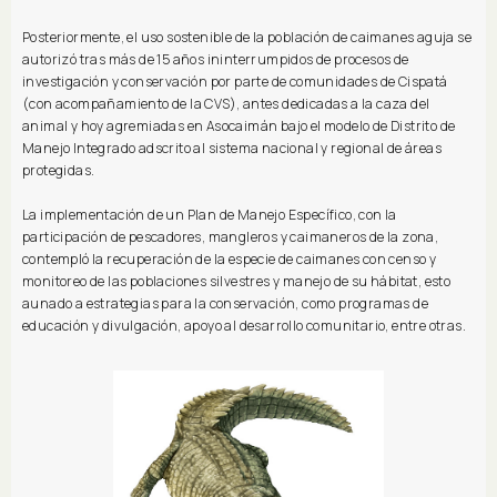
Posteriormente, el uso sostenible de la población de caimanes aguja se
autorizó tras más de 15 años ininterrumpidos de procesos de
investigación y conservación por parte de comunidades de Cispatá
(con acompañamiento de la CVS), antes dedicadas a la caza del
animal y hoy agremiadas en Asocaimán bajo el modelo de Distrito de
Manejo Integrado adscrito al sistema nacional y regional de áreas
protegidas.
La implementación de un Plan de Manejo Específico, con la
participación de pescadores, mangleros y caimaneros de la zona,
contempló la recuperación de la especie de caimanes con censo y
monitoreo de las poblaciones silvestres y manejo de su hábitat, esto
aunado a estrategias para la conservación, como programas de
educación y divulgación, apoyo al desarrollo comunitario, entre otras.