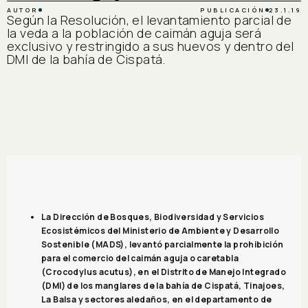
AUTOR
PUBLICACIÓN
23.1.19
Según la Resolución, el levantamiento parcial de
la veda a la población de caimán aguja será
exclusivo y restringido a sus huevos y dentro del
DMI de la bahía de Cispatá.
La Dirección de Bosques, Biodiversidad y Servicios
Ecosistémicos del Ministerio de Ambiente y Desarrollo
Sostenible (MADS), levantó parcialmente la prohibición
para el comercio del caimán aguja o caretabla
(Crocodylus acutus), en el Distrito de Manejo Integrado
(DMI) de los manglares de la bahía de Cispatá, Tinajoes,
La Balsa y sectores aledaños, en el departamento de