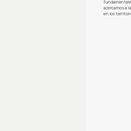
fundamentales
acercamos a la
en los territor