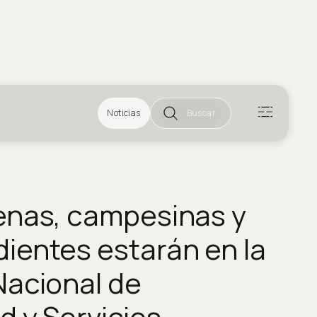
Noticias
Buscar
enas, campesinas y
ientes estarán en la
Nacional de
d y Servicios