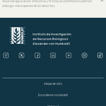
Rayas de agua dulce: Amazonia y Orinoquia colombianas podrían
albergar más especies de las descritas
Instituto de Investigación
de Recursos Biológicos
Alexander von Humboldt
Mapa de sitio
Ecosistema Humboldt