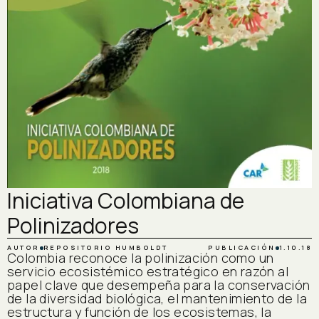
Iniciativa Colombiana de
Polinizadores
AUTOR
REPOSITORIO HUMBOLDT
PUBLICACIÓN
1.10.18
Colombia reconoce la polinización como un
servicio ecosistémico estratégico en razón al
papel clave que desempeña para la conservación
de la diversidad biológica, el mantenimiento de la
estructura y función de los ecosistemas, la