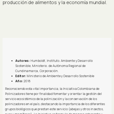
producción de alimentos y la economía mundial.
Autores:
Humboldt, Instituto. Ambiente y Desarrollo
Sostenible, Ministerio. de Autónoma Regional de
Cundinamarca, Corporación.
Editor:
Ministerio de Ambiente y Desarrollo Sostenible
Año:
2018
Reconociendo esta vital importancia, la Iniciativa Colombiana de
Polinizadores tiene por finalidad fomentar y orientar la gestión del
servicio ecosistémico de la polinización y la conservación de los
polinizadores en el país, destacando la importancia de los diferentes
grupos biológicos que prestan este servicio (abejas y otros insectos,