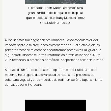
El embalse Fresh Water Bay perdió una
gran cantidad del bosque seco tropical
que lo rodeaba. Foto: Ruby Marcela Pérez
(Instituto Humboldt).
Aunque estos hallazgos son preliminares, Lasso considera que el
impacto sobre la microcuenca es bastante alto. “Por ejemplo, en los
primeros reconocimientos no encontramos peces vivos, al igual que
algunos crustáceos muertos. Información previa de los años 2011 y
2013 revelaron la presencia de más de 15 especies de peces en la zona”.
A través de un índice cualitativo, expertos del Instituto Humboldt
miden la heterogeneidad o variedad de hábitat, la presencia de
cobertura vegetal y otras medidas de sedimentación o taponamiento
derivadas por el huracán.