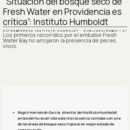
“Situación del bosque seco de
Fresh Water en Providencia es
crítica”: Instituto Humboldt
AUTOR
PRENSA INSTITUTO HUMBOLDT
PUBLICACIÓN
20.1.21
Los primeros recorridos por el embalse Fresh
Water Bay no arrojaron la presencia de peces
vivos.
Según Hernando García, director del Instituto Humboldt,
antes del huracán Iota esta microcuenca contaba con una
de las áreas de bosque seco tropical en mejor estado de
conservación.