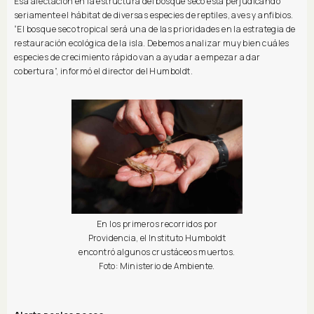
Esa afectación en la estructura del bosque seco está perjudicando
seriamente el hábitat de diversas especies de reptiles, aves y anfibios.
“El bosque seco tropical será una de las prioridades en la estrategia de
restauración ecológica de la isla. Debemos analizar muy bien cuáles
especies de crecimiento rápido van a ayudar a empezar a dar
cobertura”, informó el director del Humboldt.
En los primeros recorridos por
Providencia, el Instituto Humboldt
encontró algunos crustáceos muertos.
Foto: Ministerio de Ambiente.