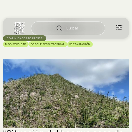
Buscar
COMUNICADOS DE PRENSA
BIODIVERSIDAD
BOSQUE SECO TROPICAL
RESTAURACIÓN