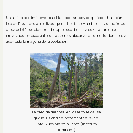
Un análisis de imágenes satelitales del antes y después del huracán
Iota en Providencia, realizado por el Instituto Humboldt, evidenció que
cerca del 90 por ciento del bosque seco de la isla se vio altamente
impactado, en especial el de las zonas ubicadas en el norte, donde está
asentada la mayoría de la población.
La pérdida del dosel en los árboles causa
que la luz entre directamente al suelo.
Foto: Ruby Marcela Pérez (Instituto
Humboldt).