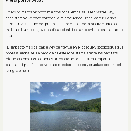
Alerta por los peces
En los primeros reconocimientos por el embalse Fresh Water Bay,
ecosistema que hace parte de la microcuenca Fresh Water, Carlos
Lasso, investigador del programa de ciencias de la biodiversidad del
Instituto Humboldt, evidenció las cicatrices ambientales causadas por
Iota.
“El impacto más palpable y evidente fue en el bosque y sotobosque que
rodea al embalse. La pérdida de este ecosistema afecta los hábitats
hídricos, como los pequeños arroyos que son de suma importancia
para la migración de diversas especies de peces y crustáceos como el
cangrejo negro”.