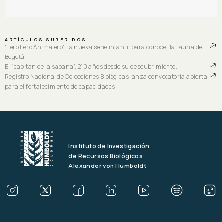
ARTÍCULOS SUGERIDOS
'Lero Lero Animalero', la nueva serie infantil para conocer la fauna de
Bogotá
El “capitán de la sabana”, 210 años desde su descubrimiento.
Registro Nacional de Colecciones Biológicas lanza convocatoria abierta
para el fortalecimiento de capacidades
Instituto de Investigación
de Recursos Biológicos
Alexander von Humboldt