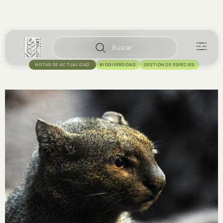
Buscar
NOTAS DE ACTUALIDAD
BIODIVERSIDAD
GESTIÓN DE ESPECIES