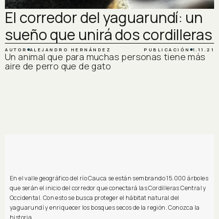
El corredor del yaguarundí: un
sueño que unirá dos cordilleras
AUTOR
ALEJANDRO HERNÁNDEZ
PUBLICACIÓN
1.11.21
Un animal que para muchas personas tiene más
aire de perro que de gato
En el valle geográfico del río Cauca se están sembrando 15.000 árboles
que serán el inicio del corredor que conectará las Cordilleras Central y
Occidental. Con esto se busca proteger el hábitat natural del
yaguarundí y enriquecer los bosques secos de la región. Conozca la
historia.