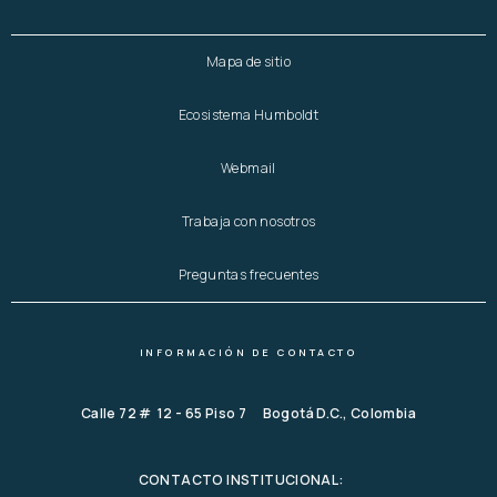
Mapa de sitio
Ecosistema Humboldt
Webmail
Trabaja con nosotros
Preguntas frecuentes
INFORMACIÓN DE CONTACTO
Calle 72 # 12 - 65 Piso 7 Bogotá D.C., Colombia
CONTACTO INSTITUCIONAL: