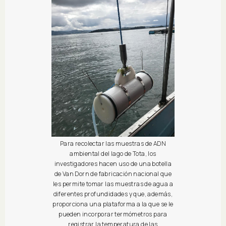
Para recolectar las muestras de ADN
ambiental del lago de Tota, los
investigadores hacen uso de una botella
de Van Dorn de fabricación nacional que
les permite tomar las muestras de agua a
diferentes profundidades y que, además,
proporciona una plataforma a la que se le
pueden incorporar termómetros para
registrar la temperatura de las