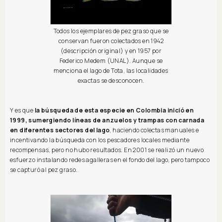
Todos los ejemplares de pez graso que se
conservan fueron colectados en 1942
(descripción original) y en 1957 por
Federico Medem (UNAL). Aunque se
menciona el lago de Tota, las localidades
exactas se desconocen.
Y es que
la búsqueda de esta especie en Colombia inició en
1999, sumergiendo líneas de anzuelos y trampas con carnada
en diferentes sectores del lago
, haciendo colectas manuales e
incentivando la búsqueda con los pescadores locales mediante
recompensas, pero no hubo resultados. En 2001 se realizó un nuevo
esfuerzo instalando redes agalleras en el fondo del lago, pero tampoco
se capturó al pez graso.