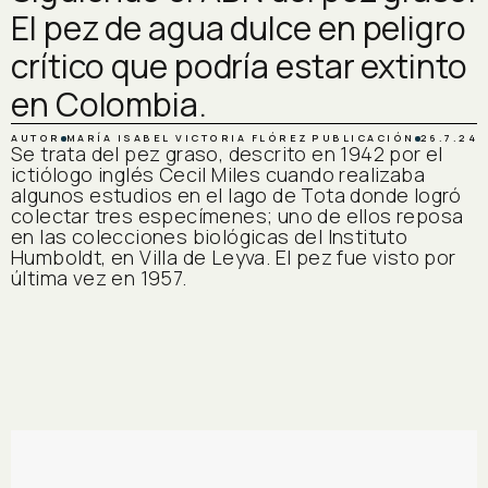
El pez de agua dulce en peligro
crítico que podría estar extinto
en Colombia.
AUTOR
MARÍA ISABEL VICTORIA FLÓREZ
PUBLICACIÓN
26.7.24
Se trata del pez graso, descrito en 1942 por el
ictiólogo inglés Cecil Miles cuando realizaba
algunos estudios en el lago de Tota donde logró
colectar tres especímenes; uno de ellos reposa
en las colecciones biológicas del Instituto
Humboldt, en Villa de Leyva. El pez fue visto por
última vez en 1957.