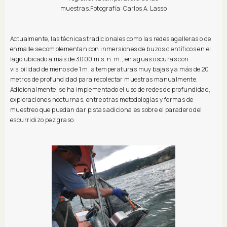
muestras.Fotografía: Carlos A. Lasso
Actualmente, las técnicas tradicionales como las redes agalleras o de
enmalle se complementan con inmersiones de buzos científicos en el
lago ubicado a más de 3000 m s. n. m., en aguas oscuras con
visibilidad de menos de 1 m, a temperaturas muy bajas y a más de 20
metros de profundidad para recolectar muestras manualmente.
Adicionalmente, se ha implementado el uso de redes de profundidad,
exploraciones nocturnas, entre otras metodologías y formas de
muestreo que puedan dar pistas adicionales sobre el paradero del
escurridizo pez graso.