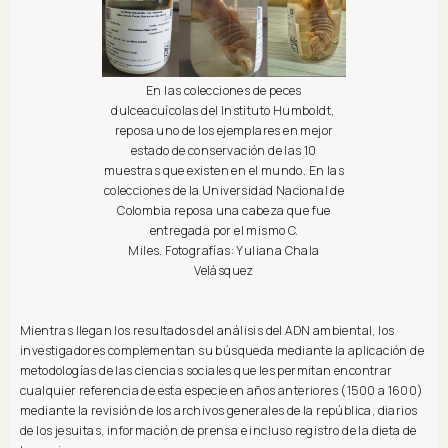
En las colecciones de peces
dulceacuícolas del Instituto Humboldt,
reposa uno de los ejemplares en mejor
estado de conservación de las 10
muestras que existen en el mundo. En las
colecciones de la Universidad Nacional de
Colombia reposa una cabeza que fue
entregada por el mismo C.
Miles. Fotografías: Yuliana Chala
Velásquez
Mientras llegan los resultados del análisis del ADN ambiental, los
investigadores complementan su búsqueda mediante la aplicación de
metodologías de las ciencias sociales que les permitan encontrar
cualquier referencia de esta especie en años anteriores (1500 a 1600)
mediante la revisión de los archivos generales de la república, diarios
de los jesuitas, información de prensa e incluso registro de la dieta de