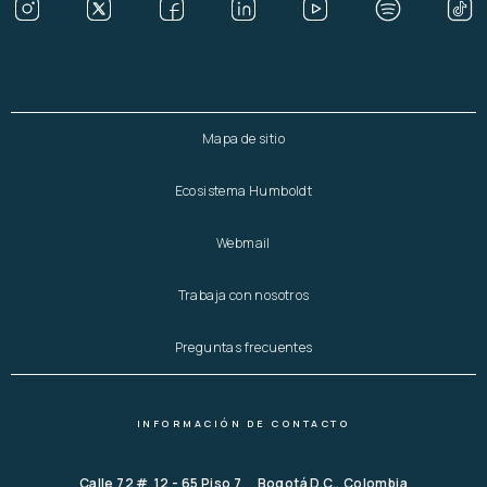
Mapa de sitio
Ecosistema Humboldt
Webmail
Trabaja con nosotros
Preguntas frecuentes
INFORMACIÓN DE CONTACTO
Calle 72 # 12 - 65 Piso 7 Bogotá D.C., Colombia