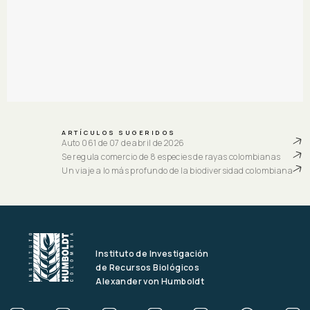
ARTÍCULOS SUGERIDOS
Auto 061 de 07 de abril de 2026
Se regula comercio de 8 especies de rayas colombianas
Un viaje a lo más profundo de la biodiversidad colombiana
Instituto de Investigación
de Recursos Biológicos
Alexander von Humboldt