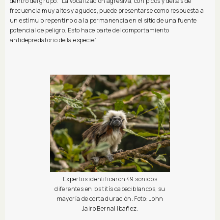
dentro del grupo. “La vocalización agresiva, con picos y deltas de
frecuencia muy altos y agudos, puede presentarse como respuesta a
un estímulo repentino o a la permanencia en el sitio de una fuente
potencial de peligro. Esto hace parte del comportamiento
antidepredatorio de la especie”.
Expertos identificaron 49 sonidos
diferentes en los titís cabeciblancos, su
mayoría de corta duración. Foto: John
Jairo Bernal Ibáñez.