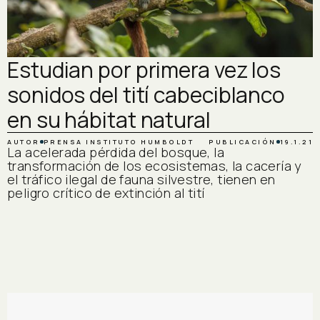
Estudian por primera vez los
sonidos del tití cabeciblanco
en su hábitat natural
AUTOR
PRENSA INSTITUTO HUMBOLDT
PUBLICACIÓN
19.1.21
La acelerada pérdida del bosque, la
transformación de los ecosistemas, la cacería y
el tráfico ilegal de fauna silvestre, tienen en
peligro crítico de extinción al tití