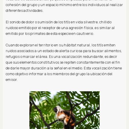
cohesión del grupo y un espacio mínimo entre los individuos al realizar
diferentes actividades.
El sonido de dolor o sumisión de los titís en vida silvestre, chillido
ruidoso emitido por el receptor de una agresión física, es similar al
emitido por los primates de esta especie en cautiverio.
Cuando exploran el territorio en su hábitat natural, los titís emiten
ruidos asociados a un estado de alerta curiosa para buscar alimentos,
refugios o marcar el área. Es una vocalización redundante, es decir
que sus elementos constitutivos se repiten constantemente con el fin
de darle mayor duración a la señal en el medio. Esta vocalización tiene
como objetivo informar a los miembros del grupo la ubicación del
emisor.