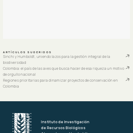
ARTÍCULOS SUGERIDOS
Sinchi y Humboldt, uniendo lazos para la gestión integral de la
biodiversidad
Colombia: el país de las aves que busca hacer de esa riqueza un motivo
de orgullo nacional
Regiones prioritarias para dinamizar proyectos de conservación en
Colombia
Instituto de Investigación
de Recursos Biológicos