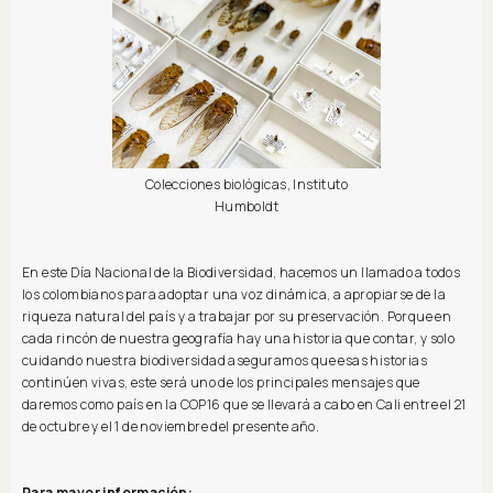
Colecciones biológicas, Instituto
Humboldt
En este Día Nacional de la Biodiversidad, hacemos un llamado a todos
los colombianos para adoptar una voz dinámica, a apropiarse de la
riqueza natural del país y a trabajar por su preservación. Porque en
cada rincón de nuestra geografía hay una historia que contar, y solo
cuidando nuestra biodiversidad aseguramos que esas historias
continúen vivas, este será uno de los principales mensajes que
daremos como país en la COP16 que se llevará a cabo en Cali entre el 21
de octubre y el 1 de noviembre del presente año.
Para mayor información: