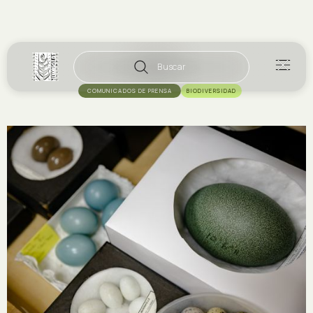
Buscar
COMUNICADOS DE PRENSA
BIODIVERSIDAD