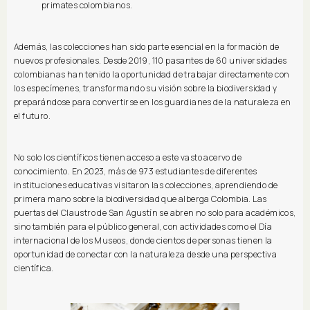
primates colombianos.
Además, las colecciones han sido parte esencial en la formación de
nuevos profesionales. Desde 2019, 110 pasantes de 60 universidades
colombianas han tenido la oportunidad de trabajar directamente con
los especímenes, transformando su visión sobre la biodiversidad y
preparándose para convertirse en los guardianes de la naturaleza en
el futuro.
No solo los científicos tienen acceso a este vasto acervo de
conocimiento. En 2023, más de 973 estudiantes de diferentes
instituciones educativas visitaron las colecciones, aprendiendo de
primera mano sobre la biodiversidad que alberga Colombia. Las
puertas del Claustro de San Agustín se abren no solo para académicos,
sino también para el público general, con actividades como el Día
internacional de los Museos, donde cientos de personas tienen la
oportunidad de conectar con la naturaleza desde una perspectiva
científica.