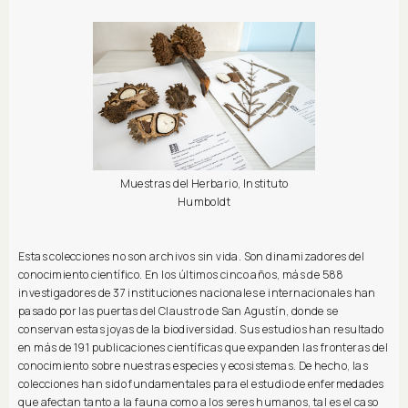
Muestras del Herbario, Instituto
Humboldt
Estas colecciones no son archivos sin vida. Son dinamizadores del
conocimiento científico. En los últimos cinco años, más de 588
investigadores de 37 instituciones nacionales e internacionales han
pasado por las puertas del Claustro de San Agustín, donde se
conservan estas joyas de la biodiversidad. Sus estudios han resultado
en más de 191 publicaciones científicas que expanden las fronteras del
conocimiento sobre nuestras especies y ecosistemas. De hecho, las
colecciones han sido fundamentales para el estudio de enfermedades
que afectan tanto a la fauna como a los seres humanos, tal es el caso