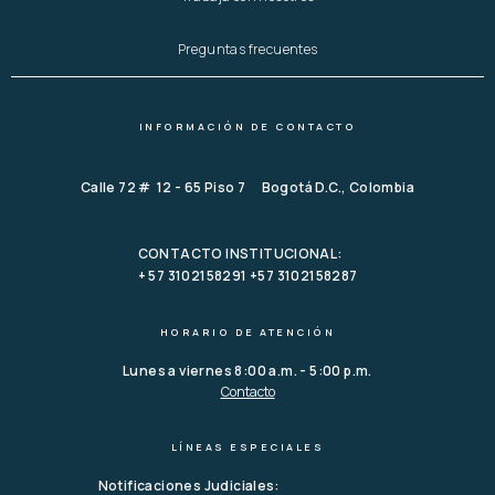
Preguntas frecuentes
INFORMACIÓN DE CONTACTO
Calle 72 # 12 - 65 Piso 7 Bogotá D.C., Colombia
CONTACTO INSTITUCIONAL:
+ 57 3102158291 +57 3102158287
HORARIO DE ATENCIÓN
Lunes a viernes 8:00 a.m. - 5:00 p.m.
Contacto
LÍNEAS ESPECIALES
Notificaciones Judiciales: