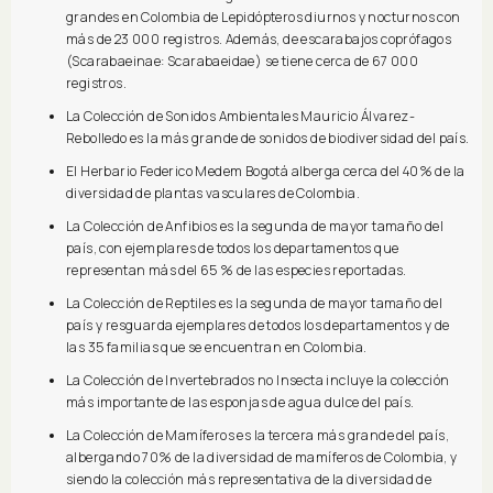
grandes en Colombia de Lepidópteros diurnos y nocturnos con
más de 23 000 registros. Además, de escarabajos coprófagos
(Scarabaeinae: Scarabaeidae) se tiene cerca de 67 000
registros.
La Colección de Sonidos Ambientales Mauricio Álvarez-
Rebolledo es la más grande de sonidos de biodiversidad del país.
El Herbario Federico Medem Bogotá alberga cerca del 40% de la
diversidad de plantas vasculares de Colombia.
La Colección de Anfibios es la segunda de mayor tamaño del
país, con ejemplares de todos los departamentos que
representan más del 65 % de las especies reportadas.
La Colección de Reptiles es la segunda de mayor tamaño del
país y resguarda ejemplares de todos los departamentos y de
las 35 familias que se encuentran en Colombia.
La Colección de Invertebrados no Insecta incluye la colección
más importante de las esponjas de agua dulce del país.
La Colección de Mamíferos es la tercera más grande del país,
albergando 70% de la diversidad de mamíferos de Colombia, y
siendo la colección más representativa de la diversidad de