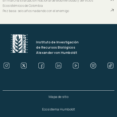
En marcha Evaluación Nacional de Biodiversidad y Servicios
Ecosistémicos de Colombia
Pez basa: seis años nadando con el enemigo
Instituto de Investigación
de Recursos Biológicos
Alexander von Humboldt
Mapa de sitio
Ecosistema Humboldt