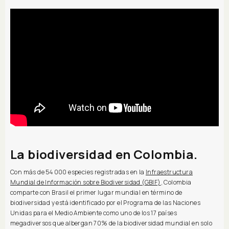
La biodiversidad en Colombia.
Con más de 54 000 especies registradas en la
Infraestructura
Mundial de Información sobre Biodiversidad (GBIF)
, Colombia
comparte con Brasil el primer lugar mundial en término de
biodiversidad y está identificado por el Programa de las Naciones
Unidas para el Medio Ambiente como uno de los 17 países
megadiversos que albergan 70% de la biodiversidad mundial en solo