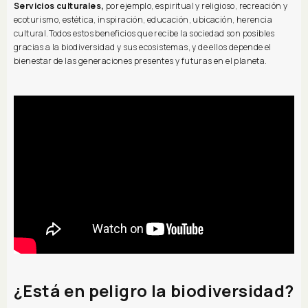
Servicios culturales,
por ejemplo, espiritual y religioso, recreación y
ecoturismo, estética, inspiración, educación, ubicación, herencia
cultural.Todos estos beneficios que recibe la sociedad son posibles
gracias a la biodiversidad y sus ecosistemas, y de ellos depende el
bienestar de las generaciones presentes y futuras en el planeta.
¿Está en peligro la biodiversidad?