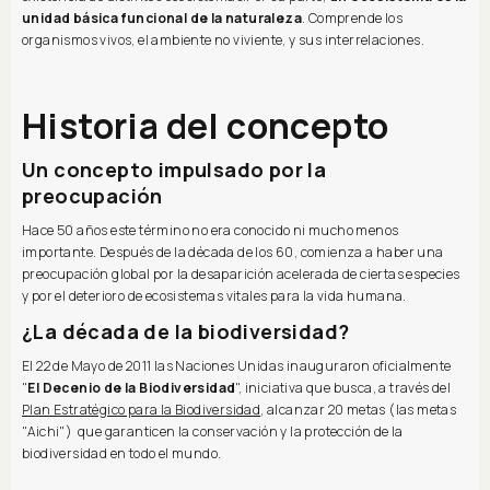
unidad básica funcional de la naturaleza
. Comprende los
organismos vivos, el ambiente no viviente, y sus interrelaciones.
Historia del concepto
Un concepto impulsado por la
preocupación
Hace 50 años este término no era conocido ni mucho menos
importante. Después de la década de los 60, comienza a haber una
preocupación global por la desaparición acelerada de ciertas especies
y por el deterioro de ecosistemas vitales para la vida humana.
¿La década de la biodiversidad?
El 22 de Mayo de 2011 las Naciones Unidas inauguraron oficialmente
"
El Decenio de la Biodiversidad
", iniciativa que busca, a través del
Plan Estratégico para la Biodiversidad
, alcanzar 20 metas (las metas
"Aichi") que garanticen la conservación y la protección de la
biodiversidad en todo el mundo.