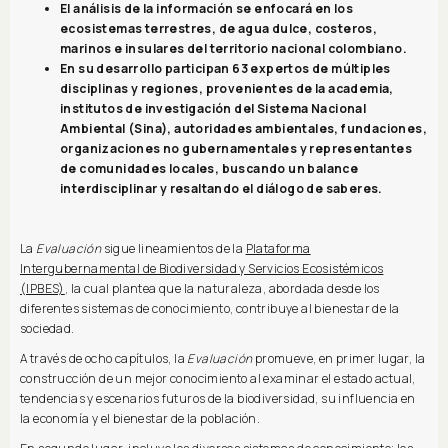
El análisis de la información se enfocará en los
ecosistemas terrestres, de agua dulce, costeros,
marinos e insulares del territorio nacional colombiano.
En su desarrollo participan 63 expertos de múltiples
disciplinas y regiones, provenientes de la academia,
institutos de investigación del Sistema Nacional
Ambiental (Sina), autoridades ambientales, fundaciones,
organizaciones no gubernamentales y representantes
de comunidades locales, buscando un balance
interdisciplinar y resaltando el diálogo de saberes.
La
Evaluación
sigue lineamientos de la
Plataforma
Intergubernamental de Biodiversidad y Servicios Ecosistémicos
(IPBES)
, la cual plantea que la naturaleza, abordada desde los
diferentes sistemas de conocimiento, contribuye al bienestar de la
sociedad.
A través de ocho capítulos, la
Evaluación
promueve, en primer lugar, la
construcción de un mejor conocimiento al examinar el estado actual,
tendencias y escenarios futuros de la biodiversidad, su influencia en
la economía y el bienestar de la población.