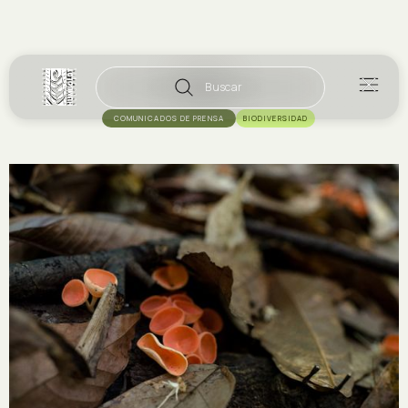
Buscar
COMUNICADOS DE PRENSA
BIODIVERSIDAD