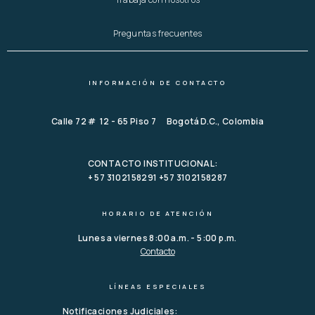
Preguntas frecuentes
INFORMACIÓN DE CONTACTO
Calle 72 # 12 - 65 Piso 7 Bogotá D.C., Colombia
CONTACTO INSTITUCIONAL:
+ 57 3102158291 +57 3102158287
HORARIO DE ATENCIÓN
Lunes a viernes 8:00 a.m. - 5:00 p.m.
Contacto
LÍNEAS ESPECIALES
Notificaciones Judiciales: