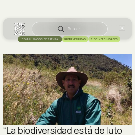
Buscar
COMUNICADOS DE PRENSA
BIODIVERSIDAD
BIODIVERCIUDADES
“La biodiversidad está de luto