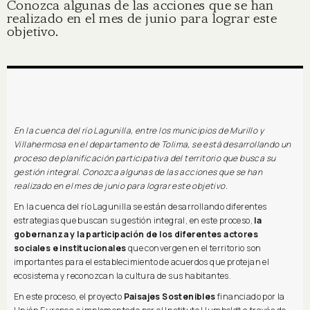
Conozca algunas de las acciones que se han
realizado en el mes de junio para lograr este
objetivo.
En la cuenca del río Lagunilla, entre los municipios de Murillo y
Villahermosa en el departamento de Tolima, se está desarrollando un
proceso de planificación participativa del territorio que busca su
gestión integral. Conozca algunas de las acciones que se han
realizado en el mes de junio para lograr este objetivo.
En la cuenca del río Lagunilla se están desarrollando diferentes
estrategias que buscan su gestión integral, en este proceso,
la
gobernanza y la participación de los diferentes actores
sociales e institucionales
que convergen en el territorio son
importantes para el establecimiento de acuerdos que protejan el
ecosistema y reconozcan la cultura de sus habitantes.
En este proceso, el proyecto
Paisajes Sostenibles
financiado por la