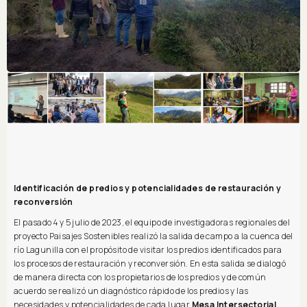
Identificación de predios y potencialidades de restauración y
reconversión
El pasado 4 y 5 julio de 2023, el equipo de investigadoras regionales del
proyecto Paisajes Sostenibles realizó la salida de campo a la cuenca del
río Lagunilla con el propósito de visitar los predios identificados para
los procesos de restauración y reconversión. En esta salida se dialogó
de manera directa con los propietarios de los predios y de común
acuerdo se realizó un diagnóstico rápido de los predios y las
necesidades y potencialidades de cada lugar.
Mesa Intersectorial