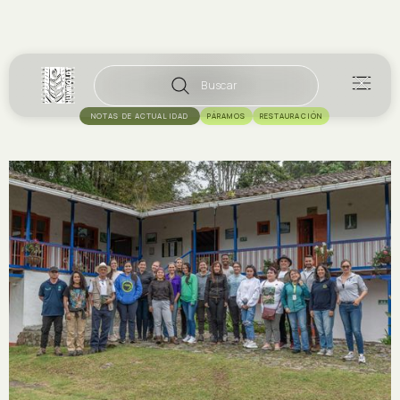
Buscar
NOTAS DE ACTUALIDAD
PÁRAMOS
RESTAURACIÓN