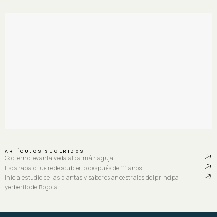
ARTÍCULOS SUGERIDOS
Gobierno levanta veda al caimán aguja
Escarabajo fue redescubierto después de 111 años
Inicia estudio de las plantas y saberes ancestrales del principal
yerberito de Bogotá