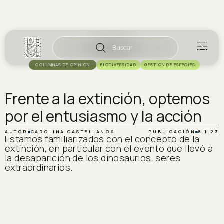
Buscar
COLUMNAS DE OPINIÓN
BIODIVERSIDAD
GESTIÓN DE ESPECIES
Frente a la extinción, optemos
por el entusiasmo y la acción
AUTOR
CAROLINA CASTELLANOS
PUBLICACIÓN
8.1.23
Estamos familiarizados con el concepto de la
extinción, en particular con el evento que llevó a
la desaparición de los dinosaurios, seres
extraordinarios.