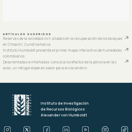
ARTÍCULOS SUGERIDOS
Reservas de la sociedad civil: aliados en la recuperación de los bosques
en Choachí, Cundinamarca
Instituto Humboldt presenta el primer mapa interactivo de humedales
colombianos
Desorientadas e infartadas: conozca los efectos de la pólvora en las
aves, un refugio esperanzador para el oso andino
Instituto de Investigación
de Recursos Biológicos
Alexander von Humboldt