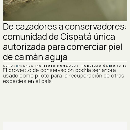
De cazadores a conservadores:
comunidad de Cispatá única
autorizada para comerciar piel
de caimán aguja
AUTOR
PRENSA INSTITUTO HUMBOLDT
PUBLICACIÓN
20.10.16
El proyecto de conservación podría ser ahora
usado como piloto para la recuperación de otras
especies en el país.