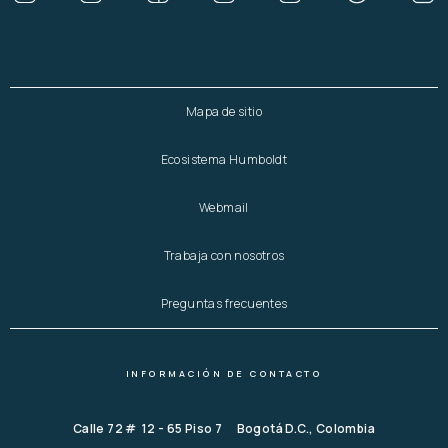
Mapa de sitio
Ecosistema Humboldt
Webmail
Trabaja con nosotros
Preguntas frecuentes
INFORMACIÓN DE CONTACTO
Calle 72 # 12 - 65 Piso 7 Bogotá D.C., Colombia