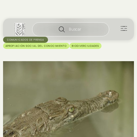
Buscar
COMUNICADOS DE PRENSA
APROPIACIÓN SOCIAL DEL CONOCIMIENTO
BIODIVERCIUDADES