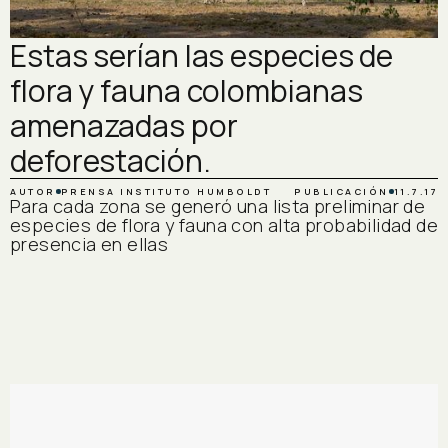
Estas serían las especies de
flora y fauna colombianas
amenazadas por
deforestación.
AUTOR
PRENSA INSTITUTO HUMBOLDT
PUBLICACIÓN
11.7.17
Para cada zona se generó una lista preliminar de
especies de flora y fauna con alta probabilidad de
presencia en ellas