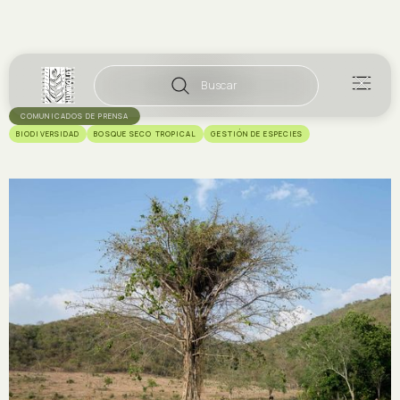
Buscar
COMUNICADOS DE PRENSA
BIODIVERSIDAD
BOSQUE SECO TROPICAL
GESTIÓN DE ESPECIES