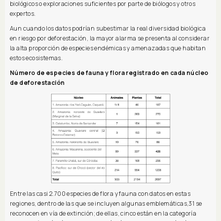
biológicos o exploraciones suficientes por parte de biólogos y otros
expertos.
Aun cuando los datos podrían subestimar la real diversidad biológica
en riesgo por deforestación, la mayor alarma se presenta al considerar
la alta proporción de especies endémicas y amenazadas que habitan
estos ecosistemas.
Número de especies de fauna y flora registrado en cada núcleo
de deforestación
Entre las casi 2.700 especies de flora y fauna con datos en estas
regiones, dentro de las que se incluyen algunas emblemáticas,31 se
reconocen en vía de extinción; de ellas, cinco están en la categoría