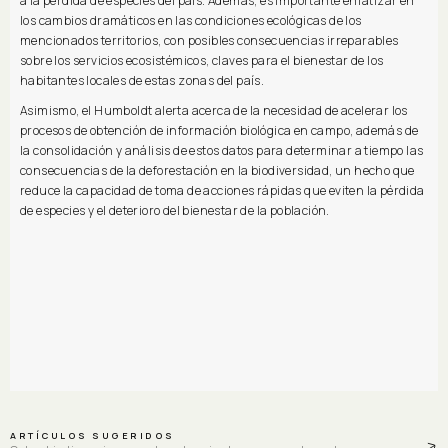
a la pérdida de especies del país. Además, es importante enfatizar en
los cambios dramáticos en las condiciones ecológicas de los
mencionados territorios, con posibles consecuencias irreparables
sobre los servicios ecosistémicos, claves para el bienestar de los
habitantes locales de estas zonas del país.
Asimismo, el Humboldt alerta acerca de la necesidad de acelerar los
procesos de obtención de información biológica en campo, además de
la consolidación y análisis de estos datos para determinar a tiempo las
consecuencias de la deforestación en la biodiversidad, un hecho que
reduce la capacidad de toma de acciones rápidas que eviten la pérdida
de especies y el deterioro del bienestar de la población.
ARTÍCULOS SUGERIDOS