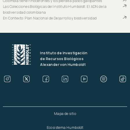
Colombia tiene rinocerontes y los pierde a pasos galopantes
Las Colecciones Biológicas del Instituto Humboldt: El ADN de la
biodiversidad colombiana
En Contexto: Plan Nacional de Desarrollo y biodiversidad
Instituto de Investigación
de Recursos Biológicos
Alexander von Humboldt
Mapa de sitio
Ecosistema Humboldt