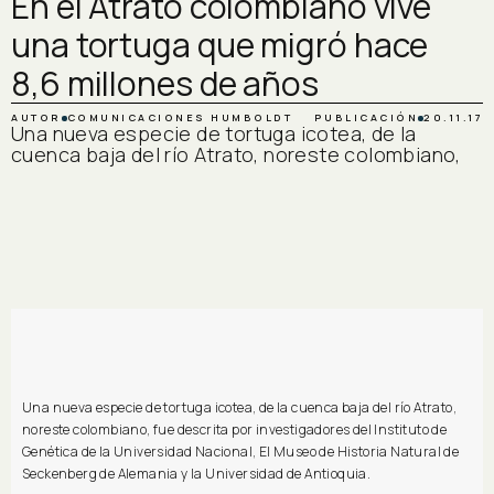
En el Atrato colombiano vive
una tortuga que migró hace
8,6 millones de años
AUTOR
COMUNICACIONES HUMBOLDT
PUBLICACIÓN
20.11.17
Una nueva especie de tortuga icotea, de la
cuenca baja del río Atrato, noreste colombiano,
Una nueva especie de tortuga icotea, de la cuenca baja del río Atrato,
noreste colombiano, fue descrita por investigadores del Instituto de
Genética de la Universidad Nacional, El Museo de Historia Natural de
Seckenberg de Alemania y la Universidad de Antioquia.