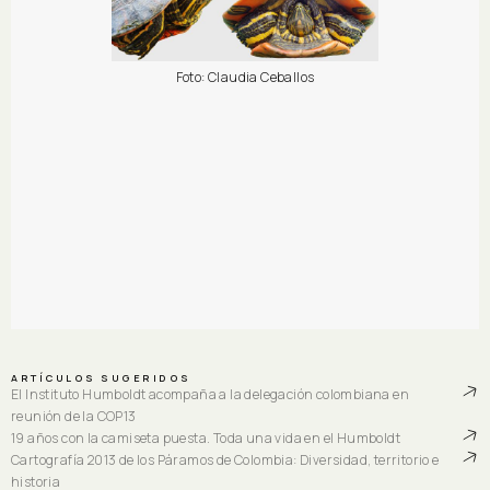
Foto: Claudia Ceballos
ARTÍCULOS SUGERIDOS
El Instituto Humboldt acompaña a la delegación colombiana en
reunión de la COP13
19 años con la camiseta puesta. Toda una vida en el Humboldt
Cartografía 2013 de los Páramos de Colombia: Diversidad, territorio e
historia