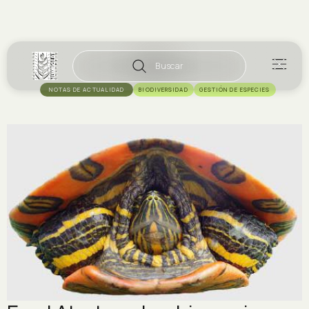
Buscar
NOTAS DE ACTUALIDAD
BIODIVERSIDAD
GESTIÓN DE ESPECIES