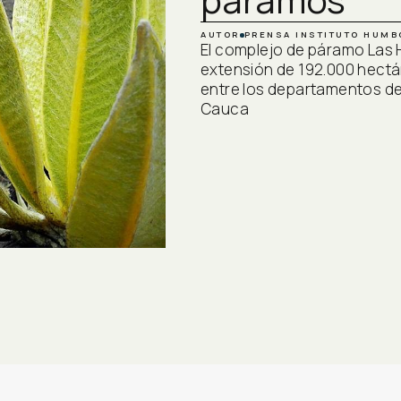
AUTOR
PRENSA INSTITUTO HUMB
El complejo de páramo Las
extensión de 192.000 hectá
entre los departamentos de 
Cauca