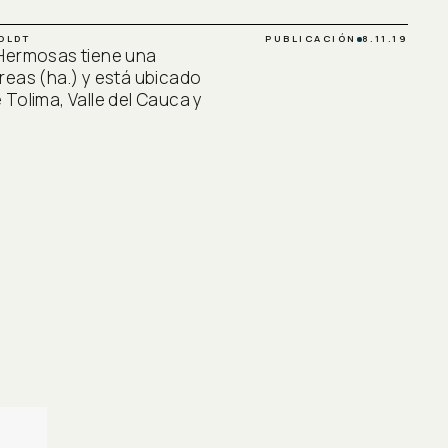
OLDT
PUBLICACIÓN
8.11.19
 Hermosas tiene una
reas (ha.) y está ubicado
Tolima, Valle del Cauca y