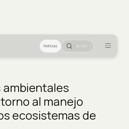
Noticias
Buscar
 ambientales
 torno al manejo
los ecosistemas de