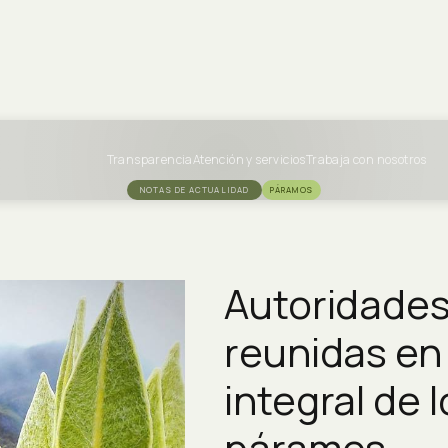
Transparencia
Atención y servicios
Trabaja con nosotros
NOTAS DE ACTUALIDAD
PÁRAMOS
Autoridades
reunidas en
integral de 
páramos