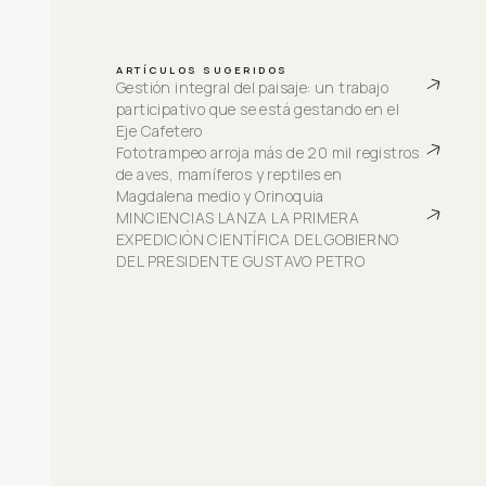
ARTÍCULOS SUGERIDOS
Gestión integral del paisaje: un trabajo 
participativo que se está gestando en el 
Eje Cafetero
Fototrampeo arroja más de 20 mil registros 
de aves, mamíferos y reptiles en 
Magdalena medio y Orinoquia
MINCIENCIAS LANZA LA PRIMERA 
EXPEDICIÓN CIENTÍFICA DEL GOBIERNO 
DEL PRESIDENTE GUSTAVO PETRO