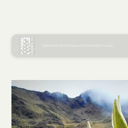
Sobre el Instituto
Descubre
Conoce
Consulta