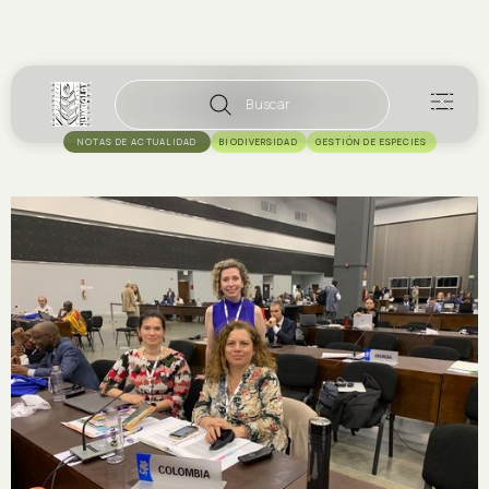
Buscar
NOTAS DE ACTUALIDAD
BIODIVERSIDAD
GESTIÓN DE ESPECIES