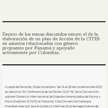
Dentro de los temas discutidos estuvo el de la
elaboración de un plan de Acción de la CITES
en asuntos relacionados con género
propuesto por Panamá y apoyado
activamente por Colombia.
Ciudad de Panamá, 25 de noviembre. Del 14 al 25 de noviembre de 2022
se realizó la 19ª Conferencia de las Partes (CoP 19) de la Convención
sobre el Comercio Internacional de Especies Amenazadas de Fauna y
Flora Silvestres (CITES) en Panamá. Esta Convención tiene por
finalidad velar por que el comercio internacional de especímenes de