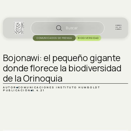
Buscar
COMUNICADOS DE PRENSA
BIODIVERSIDAD
Bojonawi: el pequeño gigante
donde florece la biodiversidad
de la Orinoquia
AUTOR
COMUNICACIONES INSTITUTO HUMBOLDT
PUBLICACIÓN
6.4.21