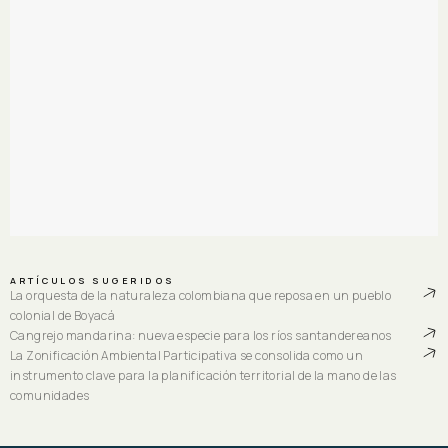
ARTÍCULOS SUGERIDOS
La orquesta de la naturaleza colombiana que reposa en un pueblo
colonial de Boyacá
Cangrejo mandarina: nueva especie para los ríos santandereanos
La Zonificación Ambiental Participativa se consolida como un
instrumento clave para la planificación territorial de la mano de las
comunidades