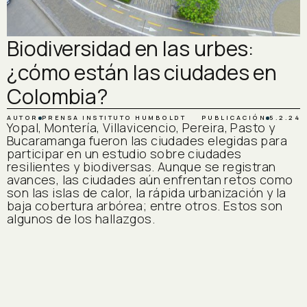
Biodiversidad en las urbes:
¿cómo están las ciudades en
Colombia?
AUTOR
PRENSA INSTITUTO HUMBOLDT
PUBLICACIÓN
5.2.24
Yopal, Montería, Villavicencio, Pereira, Pasto y
Bucaramanga fueron las ciudades elegidas para
participar en un estudio sobre ciudades
resilientes y biodiversas. Aunque se registran
avances, las ciudades aún enfrentan retos como
son las islas de calor, la rápida urbanización y la
baja cobertura arbórea; entre otros. Estos son
algunos de los hallazgos.