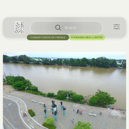
Buscar
COMUNICADOS DE PRENSA
CIUDADES RESILIENTES