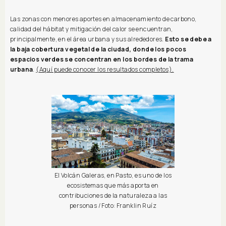
Las zonas con menores aportes en almacenamiento de carbono,
calidad del hábitat y mitigación del calor se encuentran,
principalmente, en el área urbana y sus alrededores.
Esto se debe a
la baja cobertura vegetal de la ciudad, donde los pocos
espacios verdes se concentran en los bordes de la trama
urbana
.
(Aquí puede conocer los resultados completos).
El Volcán Galeras, en Pasto, es uno de los
ecosistemas que más aporta en
contribuciones de la naturaleza a las
personas / Foto: Franklin Ruíz