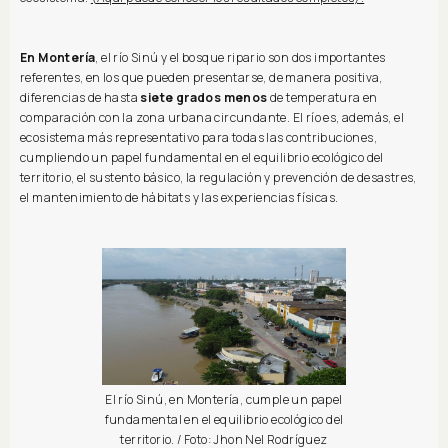
En Montería
, el río Sinú y el bosque ripario son dos importantes
referentes, en los que pueden presentarse, de manera positiva,
diferencias de hasta
siete grados menos
de temperatura en
comparación con la zona urbana circundante. El río es, además, el
ecosistema más representativo para todas las contribuciones,
cumpliendo un papel fundamental en el equilibrio ecológico del
territorio, el sustento básico, la regulación y prevención de desastres,
el mantenimiento de hábitats y las experiencias físicas.
El río Sinú, en Montería, cumple un papel
fundamental en el equilibrio ecológico del
territorio. / Foto: Jhon Nel Rodríguez