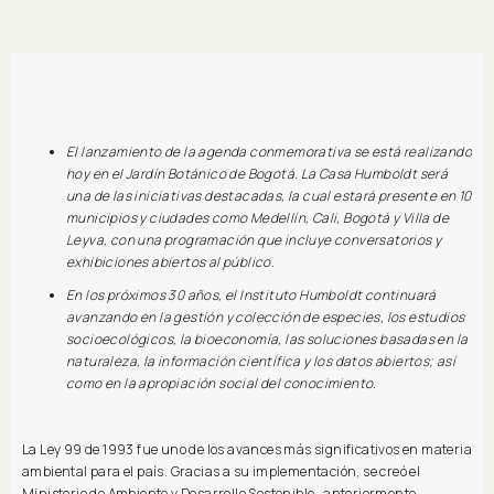
El lanzamiento de la agenda conmemorativa se está realizando
hoy en el Jardín Botánico de Bogotá. La Casa Humboldt será
una de las iniciativas destacadas, la cual estará presente en 10
municipios y ciudades como Medellín, Cali, Bogotá y Villa de
Leyva, con una programación que incluye conversatorios y
exhibiciones abiertos al público.
En los próximos 30 años, el Instituto Humboldt continuará
avanzando en la gestión y colección de especies, los estudios
socioecológicos, la bioeconomía, las soluciones basadas en la
naturaleza, la información científica y los datos abiertos; así
como en la apropiación social del conocimiento.
La Ley 99 de 1993 fue uno de los avances más significativos en materia
ambiental para el país. Gracias a su implementación, se creó el
Ministerio de Ambiente y Desarrollo Sostenible -anteriormente,