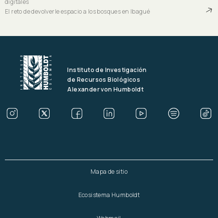
digitales
El reto de devolverle espacio a los bosques en Ibagué
Instituto de Investigación
de Recursos Biológicos
Alexander von Humboldt
Mapa de sitio
Ecosistema Humboldt