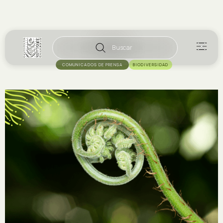
Buscar
COMUNICADOS DE PRENSA
BIODIVERSIDAD