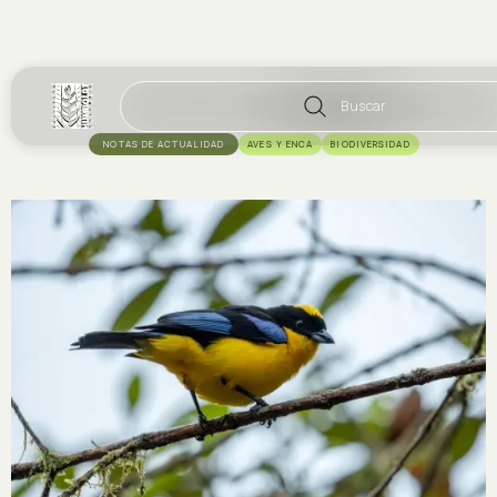
Buscar
NOTAS DE ACTUALIDAD
AVES Y ENCA
BIODIVERSIDAD