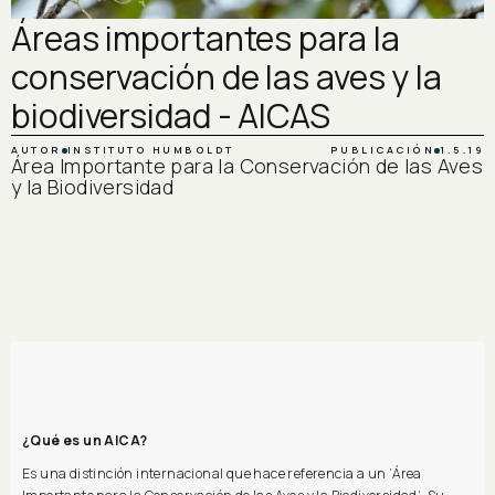
Áreas importantes para la
conservación de las aves y la
biodiversidad - AICAS
AUTOR
INSTITUTO HUMBOLDT
PUBLICACIÓN
1.5.19
Área Importante para la Conservación de las Aves
y la Biodiversidad
¿Qué es un AICA?
Es una distinción internacional que hace referencia a un ‘Área