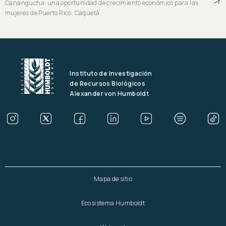
Canangucha: una oportunidad de crecimiento económico para las
mujeres de Puerto Rico, Caquetá
Instituto de Investigación
de Recursos Biológicos
Alexander von Humboldt
Mapa de sitio
Ecosistema Humboldt