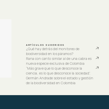
ARTÍCULOS SUGERIDOS
¿Qué hay detrás del monitoreo de 
biodiversidad en los páramos?
Rana con canto similar al de una cabra es 
nueva especie exclusiva de Colombia
“Más grave que lo que desconoce la 
ciencia, es lo que desconoce la sociedad”, 
Germán Andrade sobre el estado y gestión 
de la biodiversidad en Colombia