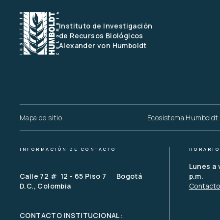
Instituto de Investigación 
de Recursos Biológicos
Alexander von Humboldt
Mapa de sitio
Ecosistema Humboldt
INFORMACIÓN DE CONTACTO
HORARIO
Lunes a 
Calle 72 #  12 - 65 Piso 7      Bogotá 
p.m.
D.C., Colombia
Contact
CONTACTO INSTITUCIONAL: 