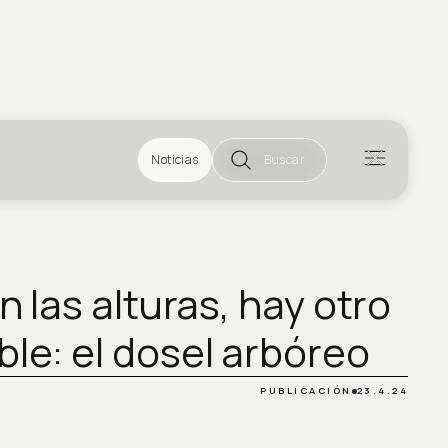
Noticias
Buscar
en las alturas, hay otro
ble: el dosel arbóreo
PUBLICACIÓN
23.4.24