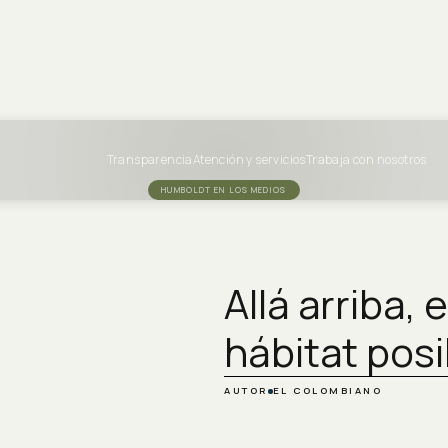
Transparencia
Atención y servicios
Trabaja con nosotros
HUMBOLDT EN LOS MEDIOS
Allá arriba, 
hábitat posi
AUTOR
EL COLOMBIANO