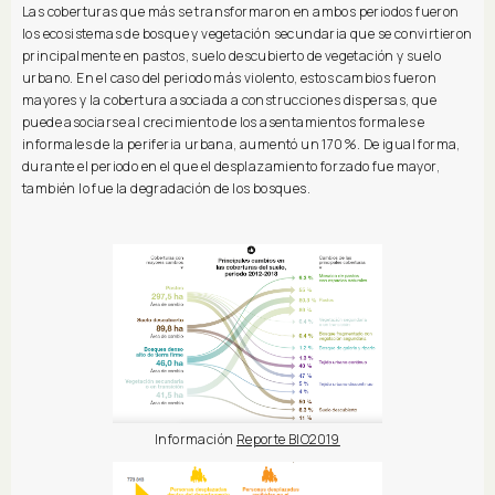
Las coberturas que más se transformaron en ambos periodos fueron
los ecosistemas de bosque y vegetación secundaria que se convirtieron
principalmente en pastos, suelo descubierto de vegetación y suelo
urbano. En el caso del periodo más violento, estos cambios fueron
mayores y la cobertura asociada a construcciones dispersas, que
puede asociarse al crecimiento de los asentamientos formales e
informales de la periferia urbana, aumentó un 170%. De igual forma,
durante el periodo en el que el desplazamiento forzado fue mayor,
también lo fue la degradación de los bosques.
Información
Reporte BIO2019