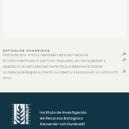
ARTÍCULOS SUGERIDOS
Palma de cera: mitos y realidades del árbol nacional
El conocimiento por sí solo no es respuesta, por eso la gestión y
adaptación es actividad permanente que debemos fortalecer
La Sabana de Bogotá aumentó su cobertura boscosa en los últimos 30
años
Instituto de Investigación
de Recursos Biológicos
Alexander von Humboldt