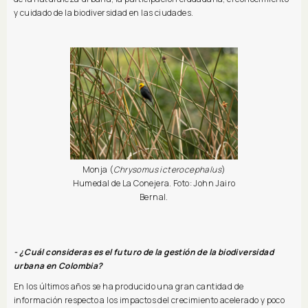
y cuidado de la biodiversidad en las ciudades.
Monja (
Chrysomus icterocephalus
)
Humedal de La Conejera. Foto: John Jairo
Bernal.
- ¿Cuál consideras es el futuro de la gestión de la biodiversidad
urbana en Colombia?
En los últimos años se ha producido una gran cantidad de
información respecto a los impactos del crecimiento acelerado y poco