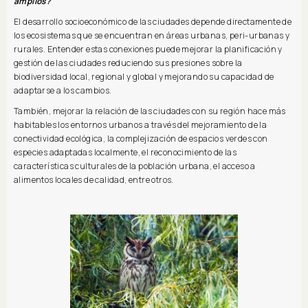
amplios?
El desarrollo socioeconómico de las ciudades depende directamente de
los ecosistemas que se encuentran en áreas urbanas, peri-urbanas y
rurales. Entender estas conexiones puede mejorar la planificación y
gestión de las ciudades reduciendo sus presiones sobre la
biodiversidad local, regional y global y mejorando su capacidad de
adaptarse a los cambios.
También, mejorar la relación de las ciudades con su región hace más
habitables los entornos urbanos a través del mejoramiento de la
conectividad ecológica, la complejización de espacios verdes con
especies adaptadas localmente, el reconocimiento de las
características culturales de la población urbana, el acceso a
alimentos locales de calidad, entre otros.