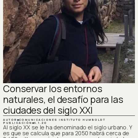
Conservar los entornos
naturales, el desafío para las
ciudades del siglo XXI
AUTOR
COMUNICACIONES INSTITUTO HUMBOLDT
PUBLICACIÓN
9.1.20
Al siglo XX se le ha denominado el siglo urbano. Y
es que se calcula que para 2050 habrá cerca de