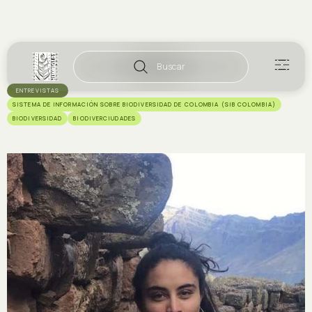
Buscar
ENTREVISTAS
SISTEMA DE INFORMACIÓN SOBRE BIODIVERSIDAD DE COLOMBIA (SIB COLOMBIA)
BIODIVERSIDAD
BIODIVERCIUDADES