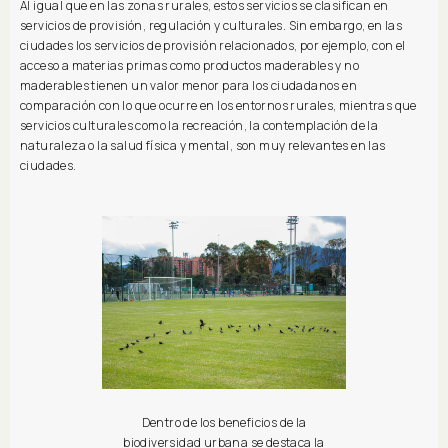
Al igual que en las zonas rurales, estos servicios se clasifican en
servicios de provisión, regulación y culturales. Sin embargo, en las
ciudades los servicios de provisión relacionados, por ejemplo, con el
acceso a materias primas como productos maderables y no
maderables tienen un valor menor para los ciudadanos en
comparación con lo que ocurre en los entornos rurales, mientras que
servicios culturales como la recreación, la contemplación de la
naturaleza o la salud física y mental, son muy relevantes en las
ciudades.
Dentro de los beneficios de la
biodiversidad urbana se destaca la