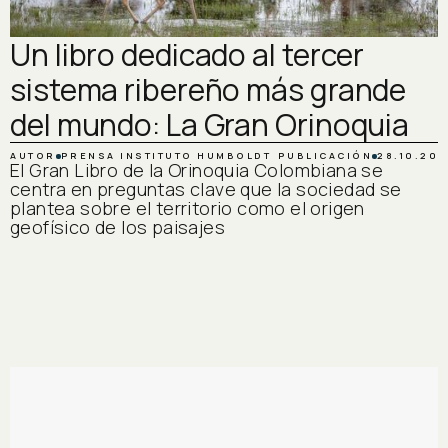
Un libro dedicado al tercer
sistema ribereño más grande
del mundo: La Gran Orinoquia
AUTOR
PRENSA INSTITUTO HUMBOLDT
PUBLICACIÓN
28.10.20
El Gran Libro de la Orinoquia Colombiana se
centra en preguntas clave que la sociedad se
plantea sobre el territorio como el origen
geofísico de los paisajes