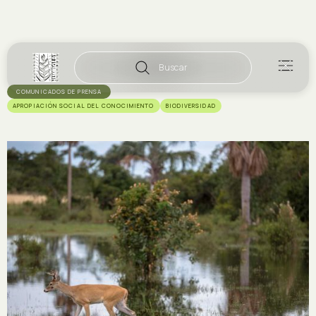
Buscar
COMUNICADOS DE PRENSA
APROPIACIÓN SOCIAL DEL CONOCIMIENTO
BIODIVERSIDAD