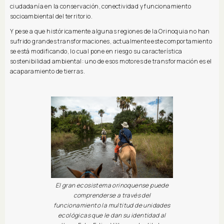
ciudadanía en la conservación, conectividad y funcionamiento
socioambiental del territorio.
Y pese a que históricamente algunas regiones de la Orinoquia no han
sufrido grandes transformaciones, actualmente este comportamiento
se está modificando, lo cual pone en riesgo su característica
sostenibilidad ambiental: uno de esos motores de transformación es el
acaparamiento de tierras.
El gran ecosistema orinoquense puede
comprenderse a través del
funcionamiento la multitud de unidades
ecológicas que le dan su identidad al