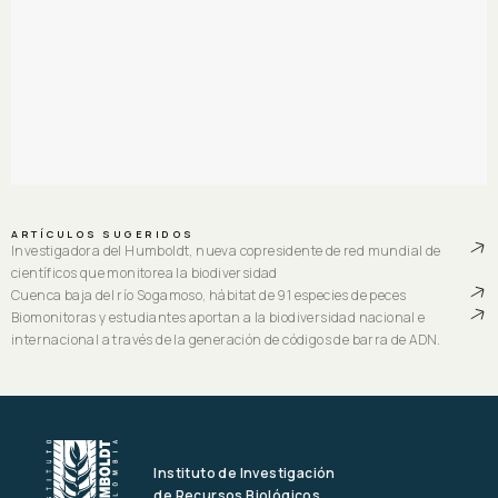
ARTÍCULOS SUGERIDOS
Investigadora del Humboldt, nueva copresidente de red mundial de
científicos que monitorea la biodiversidad
Cuenca baja del río Sogamoso, hábitat de 91 especies de peces
Biomonitoras y estudiantes aportan a la biodiversidad nacional e
internacional a través de la generación de códigos de barra de ADN.
Instituto de Investigación
de Recursos Biológicos