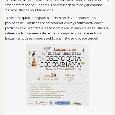
está conformada por unos 750 ríos y miles de arroyos y quebradas.-
156 ecosistemas no intervenidos.
- Se estima que a lo largo de la cuenca del río Orinoco hay una
población de 10 millones de personas que vive y realiza actividades
productivas, que aporta a las economías de Colombia y Venezuela.Si le
interesa adentrarse en esta región, acompáñenos en el evento de
lanzamiento de esta nueva publicación. ¡No se lo puede perder!