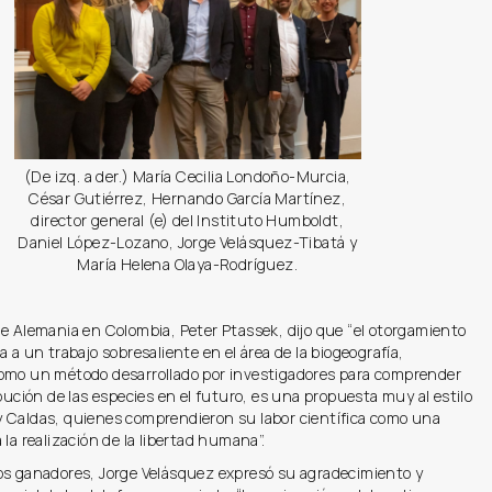
(De izq. a der.) María Cecilia Londoño-Murcia,
César Gutiérrez, Hernando García Martínez,
director general (e) del Instituto Humboldt,
Daniel López-Lozano, Jorge Velásquez-Tibatá y
María Helena Olaya-Rodríguez.
e Alemania en Colombia, Peter Ptassek, dijo que “el otorgamiento
a a un trabajo sobresaliente en el área de la biogeografía,
omo un método desarrollado por investigadores para comprender
ibución de las especies en el futuro, es una propuesta muy al estilo
 Caldas, quienes comprendieron su labor científica como una
 la realización de la libertad humana”.
os ganadores, Jorge Velásquez expresó su agradecimiento y