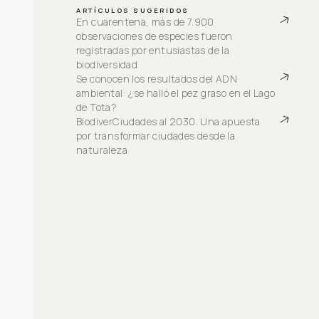
ARTÍCULOS SUGERIDOS
En cuarentena, más de 7.900 
observaciones de especies fueron 
registradas por entusiastas de la 
biodiversidad
Se conocen los resultados del ADN 
ambiental: ¿se halló el pez graso en el Lago 
de Tota?
BiodiverCiudades al 2030. Una apuesta 
por transformar ciudades desde la 
naturaleza