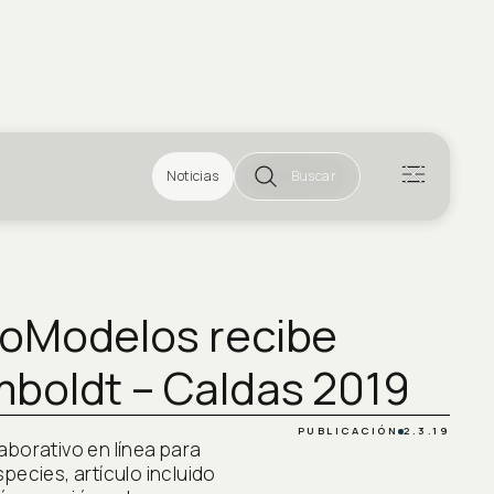
Noticias
Buscar
ioModelos recibe
boldt – Caldas 2019
PUBLICACIÓN
2.3.19
aborativo en línea para
pecies, artículo incluido