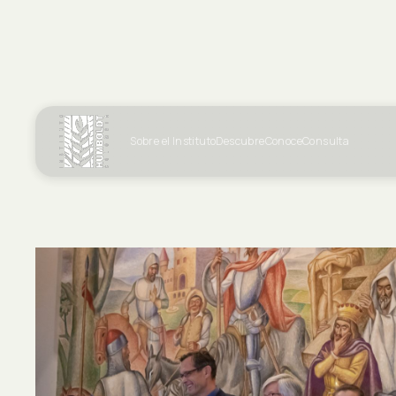
Sobre el Instituto
Descubre
Conoce
Consulta