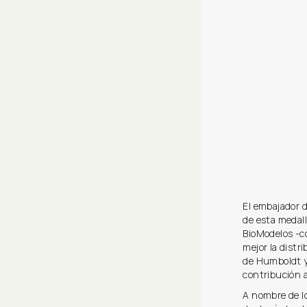
El embajador d
de esta medall
BioModelos -c
mejor la distr
de Humboldt y
contribución a
A nombre de l