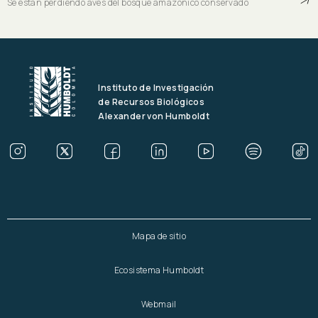
Se están perdiendo aves del bosque amazónico conservado
Instituto de Investigación
de Recursos Biológicos
Alexander von Humboldt
Mapa de sitio
Ecosistema Humboldt
Webmail