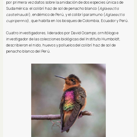
por primera vez datos sobre la anidación de dos especies únicas de
Sudamérica: el colibrí haz de sol de penacho blanco (
Aglaeactis
castelnaudii
), endémico de Perú, y el colibrí paramuno (
Aglaeactis
cupripennis
), que habita en los bosques de Colombia, Ecuador y Perú.
Cuatro investigadores, liderados por David Ocampo, ornitólogo e
investigador de las colecciones biológicas del Instituto Humboldt,
describieron el nido, huevos y polluelos del colibrí haz de sol de
penacho blanco del Perú.