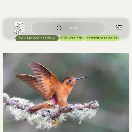
Buscar
COMUNICADOS DE PRENSA
BIODIVERSIDAD
GESTIÓN DE ESPECIES