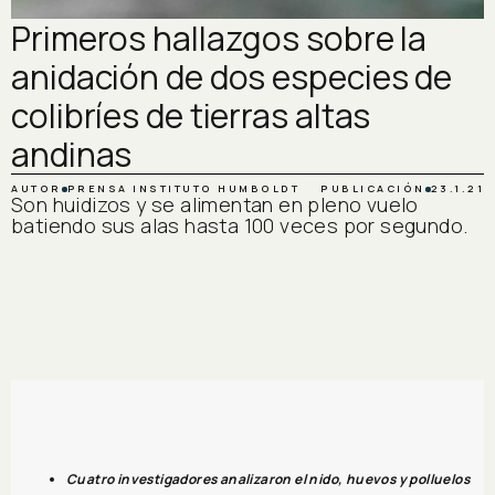
Primeros hallazgos sobre la
anidación de dos especies de
colibríes de tierras altas
andinas
AUTOR
PRENSA INSTITUTO HUMBOLDT
PUBLICACIÓN
23.1.21
Son huidizos y se alimentan en pleno vuelo
batiendo sus alas hasta 100 veces por segundo.
Cuatro investigadores analizaron el nido, huevos y polluelos