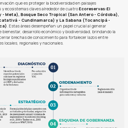
rvación que es proteger la biodiversidad en paisajes
 y ecosistemas claves alrededor de cuatro
Ecoreservas:El
 - Meta), Bosque Seco Tropical (San Antero - Córdoba),
acatativá - Cundinamarca) y La Sabana (Tocancipá -
ca)
. Estas áreas desempeñan un papel crucial al generar
re bienestar, desarrollo económico y biodiversidad, brindando la
 cerrar brechas de conocimiento para fortalecer lazos entre
es locales, regionales y nacionales.