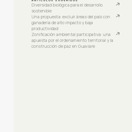
ARTÍCULOS SUGERIDOS
Diversidad biológica para el desarrollo 
sostenible
Una propuesta: excluir áreas del país con 
ganadería de alto impacto y baja 
productividad
Zonificación ambiental participativa: una 
apuesta por el ordenamiento territorial y la 
construcción de paz en Guaviare