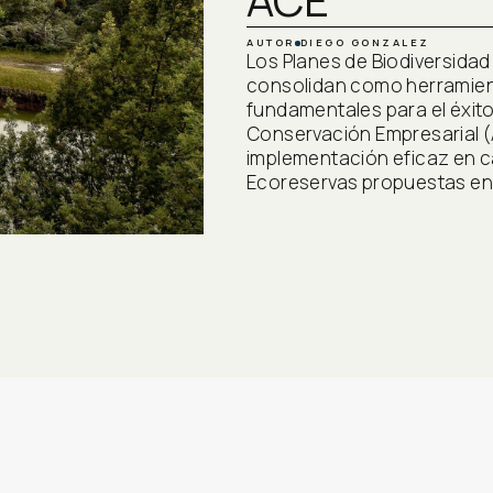
AUTOR
DIEGO GONZALEZ
Los Planes de Biodiversidad
consolidan como herramien
fundamentales para el éxito
Conservación Empresarial 
implementación eficaz en c
Ecoreservas propuestas en 