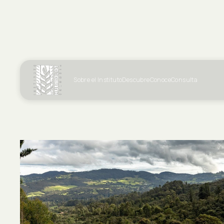
Sobre el Instituto
Descubre
Conoce
Consulta