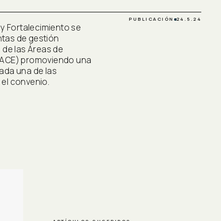
PUBLICACIÓN
24.5.24
 y Fortalecimiento se
tas de gestión
 de las Áreas de
(ACE) promoviendo una
ada una de las
el convenio.