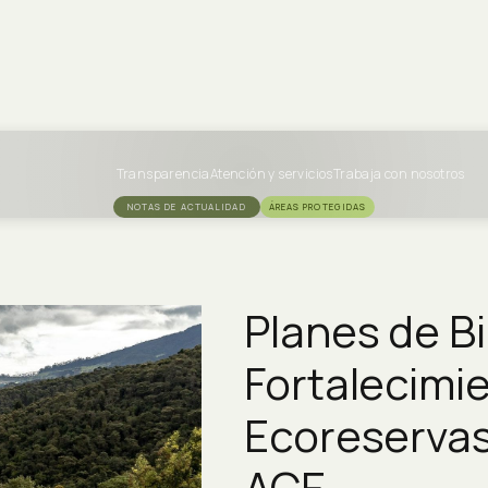
Transparencia
Atención y servicios
Trabaja con nosotros
NOTAS DE ACTUALIDAD
ÁREAS PROTEGIDAS
Planes de Bi
Fortalecimie
Ecoreservas:
ACE