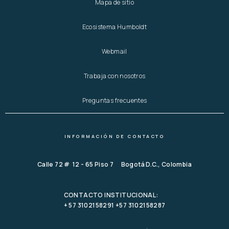
Mapa de sitio
Ecosistema Humboldt
Webmail
Trabaja con nosotros
Preguntas frecuentes
INFORMACIÓN DE CONTACTO
Calle 72 # 12 - 65 Piso 7 Bogotá D.C., Colombia
CONTACTO INSTITUCIONAL:
+ 57 3102158291 +57 3102158287