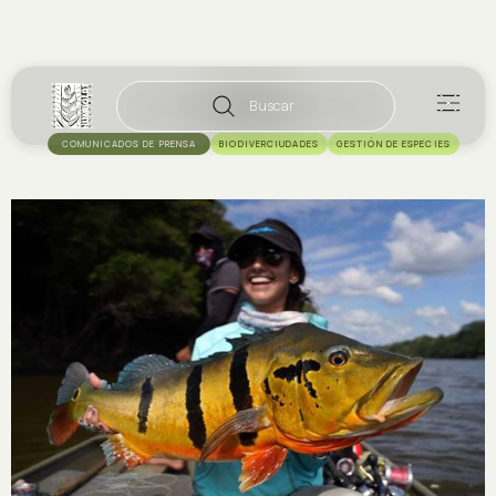
Buscar
COMUNICADOS DE PRENSA
BIODIVERCIUDADES
GESTIÓN DE ESPECIES