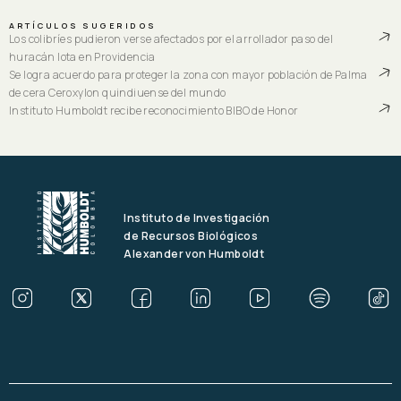
ARTÍCULOS SUGERIDOS
Los colibríes pudieron verse afectados por el arrollador paso del
huracán Iota en Providencia
Se logra acuerdo para proteger la zona con mayor población de Palma
de cera Ceroxylon quindiuense del mundo
Instituto Humboldt recibe reconocimiento BIBO de Honor
Instituto de Investigación
de Recursos Biológicos
Alexander von Humboldt