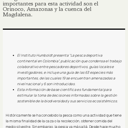
importantes para esta actividad son el
Orinoco, Amazonas y la cuenca del
Magdalena.
El Instituto Humboldt presenta “La pesca deportiva
continental en Colombia”, publicación que condensa el trabajo
colaborativo entre pescadores deportivos, guías locales e
investigadores, e incluye una guía de las 63 especies más
importantes, de las cuales 19 se encuentran amenazadas a
nivel nacional y 6 son introducidas.
Esta información de base científica es fundamental para
estimular la toma de decisiones informadas sobre la gestión
sostenible de la biodiversidad y sus servicios ecosistémicos.
Históricamente se ha concebido la pesca como una actividad que tiene
la misma finalidad de la caza o la recolección, obtener comida del
medio silvestre. Sin embargo, la pesca va más allá. Desde hace mucho