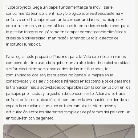
“Este proyecto juega un papel fundamental para movilizar el
conocimiento técnico, científico y biológico sobre este ecosistema y
enfatiza en el trabajo en conjunto con comunidades, municipios y
departamentos, y en general todos los interesados en soluciones para
la gestión integral del páramo en tiempos de emergencia climática y
crisis de biodiversidad”, manifestó Hernando García, director del
Instituto Humboldt.
Para lograr este propósito, Páramos para la Vida se enfoca en varios
componentes incluyendo la gobernanza alrededor de la biodiversidad
y el fortalecimiento de capacidades de las instituciones, las
comunidades locales y los pueblos indígenas; la mejora en la
conectividad y los servicios ecosistémicos en los complejos de páramos;
la transición hacia actividades compatibles con la conservación en los
paisajes priorizados y la gestión del conocimiento. Además, se hará
énfasis en la comunicación, el monitoreo y la evaluación, en donde se
espera la creación de una red de intercambio de información y
articulación entre los diferentes complejos de páramos del país con un
enfoque étnico y de género.