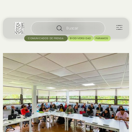
Buscar
COMUNICADOS DE PRENSA
BIODIVERSIDAD
PÁRAMOS