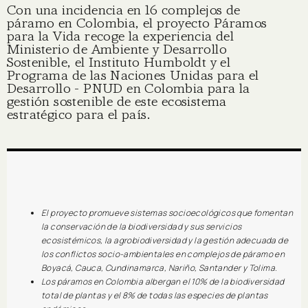
Con una incidencia en 16 complejos de
páramo en Colombia, el proyecto Páramos
para la Vida recoge la experiencia del
Ministerio de Ambiente y Desarrollo
Sostenible, el Instituto Humboldt y el
Programa de las Naciones Unidas para el
Desarrollo - PNUD en Colombia para la
gestión sostenible de este ecosistema
estratégico para el país.
El proyecto promueve sistemas socioecológicos que fomentan
la conservación de la biodiversidad y sus servicios
ecosistémicos, la agrobiodiversidad y la gestión adecuada de
los conflictos socio-ambientales en complejos de páramo en
Boyacá, Cauca, Cundinamarca, Nariño, Santander y Tolima.
Los páramos en Colombia albergan el 10% de la biodiversidad
total de plantas y el 8% de todas las especies de plantas