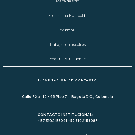
Mapa de sitio
Ecosistema Humboldt
Webmail
Trabaja con nosotros
Preguntas frecuentes
INFORMACIÓN DE CONTACTO
Calle 72 # 12 - 65 Piso 7 Bogotá D.C., Colombia
CONTACTO INSTITUCIONAL:
+ 57 3102158291 +57 3102158287