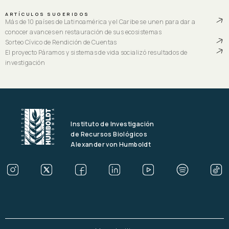
ARTÍCULOS SUGERIDOS
Más de 10 países de Latinoamérica y el Caribe se unen para dar a
conocer avances en restauración de sus ecosistemas
Sorteo Cívico de Rendición de Cuentas
El proyecto Páramos y sistemas de vida socializó resultados de
investigación
Instituto de Investigación
de Recursos Biológicos
Alexander von Humboldt