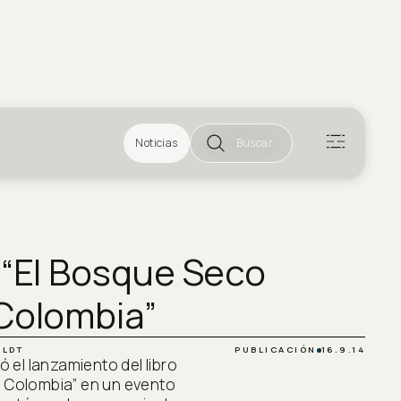
Noticias
Buscar
 “El Bosque Seco
 Colombia”
LDT
PUBLICACIÓN
16.9.14
ó el lanzamiento del libro
n Colombia” en un evento