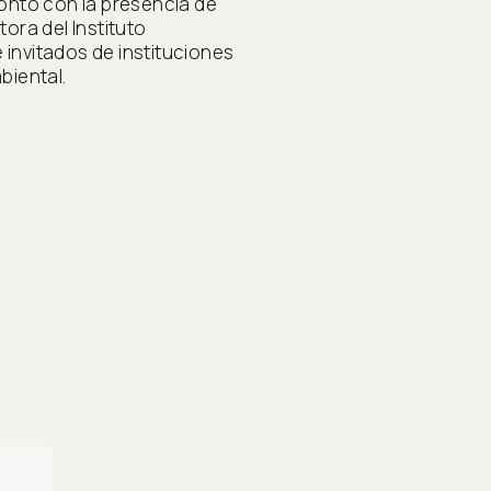
ontó con la presencia de
ctora del Instituto
e invitados de instituciones
biental.