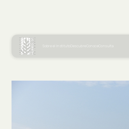
Sobre el Instituto
Descubre
Conoce
Consulta