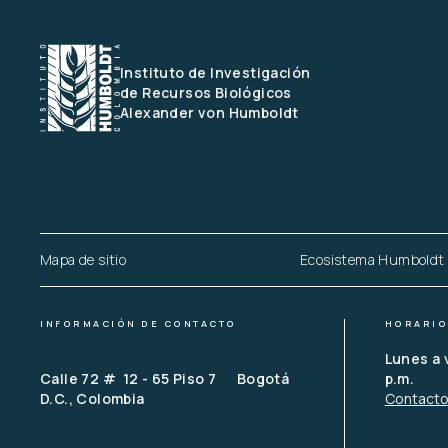
Instituto de Investigación 
de Recursos Biológicos
Alexander von Humboldt
Mapa de sitio
Ecosistema Humboldt
INFORMACIÓN DE CONTACTO
HORARIO
Lunes a 
Calle 72 #  12 - 65 Piso 7      Bogotá 
p.m.
D.C., Colombia
Contact