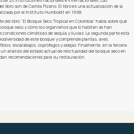
 de 20 instituciones nacionales e internacionales. Las
el libro son de Camila Pizano. El libro es una actualización de la
alizada por el Instituto Humboldt en 1998.
te del libro “El Bosque Seco Tropical en Colombia” habla sobre qué
l bosque seco y cómo los organismos que lo habitan se han
 condiciones climáticas de sequía y lluvias. La segunda parte está
biodiversidad de este bosque y comprende plantas, aves,
ibios, escarabajos, coprófagos y abejas. Finalmente, en la tercera
 un análisis del estado actual de relictualidad del bosque seco en
 dan recomendaciones para su restauración.