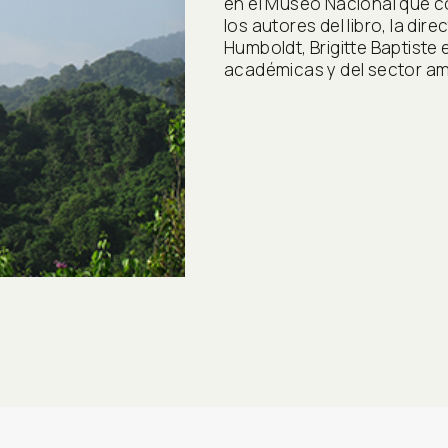
en el Museo Nacional que c
los autores del libro, la dire
Humboldt, Brigitte Baptiste 
académicas y del sector am