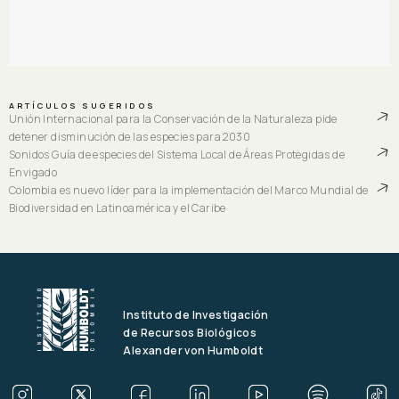
ARTÍCULOS SUGERIDOS
Unión Internacional para la Conservación de la Naturaleza pide
detener disminución de las especies para 2030
Sonidos Guía de especies del Sistema Local de Áreas Protegidas de
Envigado
Colombia es nuevo líder para la implementación del Marco Mundial de
Biodiversidad en Latinoamérica y el Caribe
Instituto de Investigación
de Recursos Biológicos
Alexander von Humboldt