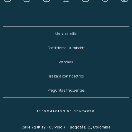
Mapa de sitio
Ecosistema Humboldt
Webmail
Trabaja con nosotros
Preguntas frecuentes
INFORMACIÓN DE CONTACTO
Calle 72 # 12 - 65 Piso 7 Bogotá D.C., Colombia