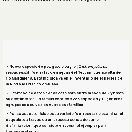
• Nueva especie de pez gato o bagre (
Trichomycterus
tetuanensis
), fue hallado en aguas del Tetuán, cuenca alta del
río Magdalena. Está incluida ya en el inventario de especies de
la biodiversidad colombiana.
• El tamaño de estos peces gato está entre menos de 2 y hasta
50 centímetros. La familia contiene 283 especies y 41 géneros,
agrupados a su vez en nueve subfamilias.
• Por su aspecto físico poco variado fue necesario examinar el
esqueleto a través de un proceso conocido como
diafanización, que consiste en tomar el ejemplar para
transparentarlo.