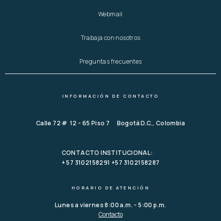
Webmail
Trabaja con nosotros
Preguntas frecuentes
INFORMACIÓN DE CONTACTO
Calle 72 # 12 - 65 Piso 7 Bogotá D.C., Colombia
CONTACTO INSTITUCIONAL:
+ 57 3102158291 +57 3102158287
HORARIO DE ATENCIÓN
Lunes a viernes 8:00 a.m. - 5:00 p.m.
Contacto