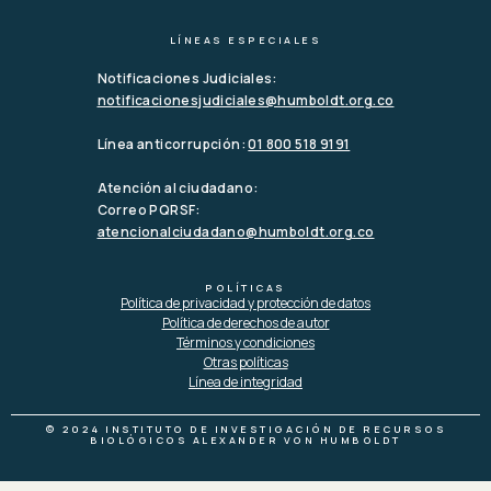
LÍNEAS ESPECIALES
Notificaciones Judiciales:
notificacionesjudiciales@humboldt.org.co
Línea anticorrupción:
01 800 518 9191
Atención al ciudadano:
Correo PQRSF:
atencionalciudadano@humboldt.org.co
POLÍTICAS
Política de privacidad y protección de datos
Política de derechos de autor
Términos y condiciones
Otras políticas
Línea de integridad
© 2024 INSTITUTO DE INVESTIGACIÓN DE RECURSOS
BIOLÓGICOS ALEXANDER VON HUMBOLDT