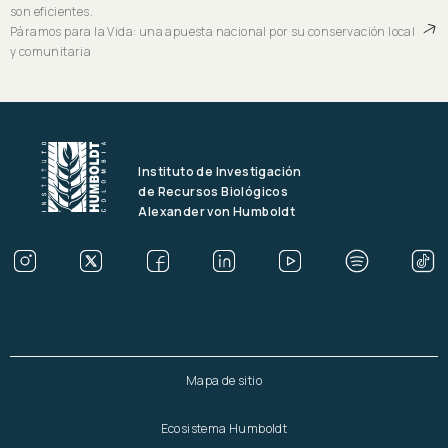
son eficientes.
Páramos para la Vida: una apuesta nacional por su conservación local
y comunitaria
Instituto de Investigación
de Recursos Biológicos
Alexander von Humboldt
Mapa de sitio
Ecosistema Humboldt