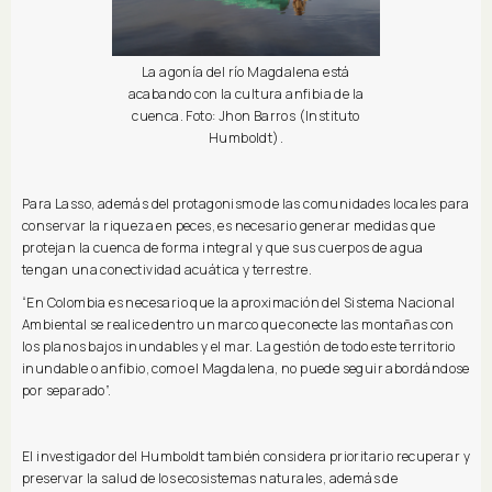
La agonía del río Magdalena está
acabando con la cultura anfibia de la
cuenca. Foto: Jhon Barros (Instituto
Humboldt).
Para Lasso, además del protagonismo de las comunidades locales para
conservar la riqueza en peces, es necesario generar medidas que
protejan la cuenca de forma integral y que sus cuerpos de agua
tengan una conectividad acuática y terrestre.
“En Colombia es necesario que la aproximación del Sistema Nacional
Ambiental se realice dentro un marco que conecte las montañas con
los planos bajos inundables y el mar. La gestión de todo este territorio
inundable o anfibio, como el Magdalena, no puede seguir abordándose
por separado”.
El investigador del Humboldt también considera prioritario recuperar y
preservar la salud de los ecosistemas naturales, además de