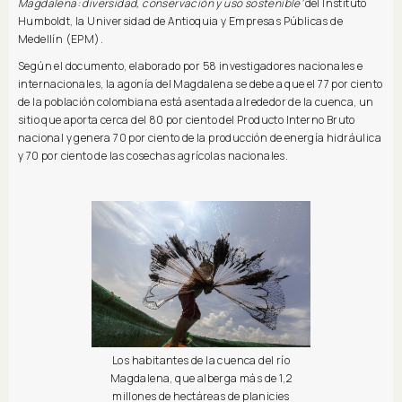
Magdalena: diversidad, conservación y uso sostenible’
del Instituto
Humboldt, la Universidad de Antioquia y Empresas Públicas de
Medellín (EPM).
Según el documento, elaborado por 58 investigadores nacionales e
internacionales, la agonía del Magdalena se debe a que el 77 por ciento
de la población colombiana está asentada alrededor de la cuenca, un
sitio que aporta cerca del 80 por ciento del Producto Interno Bruto
nacional y genera 70 por ciento de la producción de energía hidráulica
y 70 por ciento de las cosechas agrícolas nacionales.
Los habitantes de la cuenca del río
Magdalena, que alberga más de 1,2
millones de hectáreas de planicies