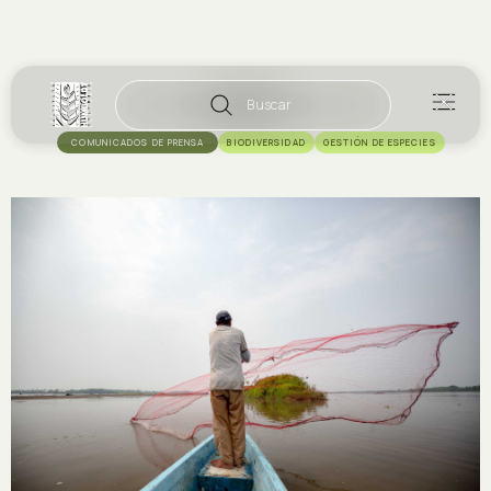
Buscar
COMUNICADOS DE PRENSA
BIODIVERSIDAD
GESTIÓN DE ESPECIES