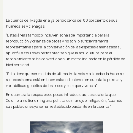
La cuenca del Magdalena ya perdió cerca del 80 por ciento de sus
humedales y ciénagas.
“Estas áreas tampoco incluyen zonas de importancia para la
reproducción y crianza de peces y no son lo suficientemente
representativas para la conservación de las especies amenazadas”,
apuntó Lasso.Los expertos precisan que la acuicultura para el
repoblamiento se ha convertido en un motor indirecto en la pérdida de
biodiversidad.
“Esta tiene que ser medida de última instancia y solo debería hacerse
si el ecosistema está en buen estado, teniendo en cuenta la pureza y
variabilidad genética de los peces y su supervivencia”.
En cuanto a las especies de peces introducidas, Lasso alerta que
Colombia no tiene ninguna política de manejo o mitigación, “cuando
sus poblaciones ya se han establecido bastante en la cuenca”.