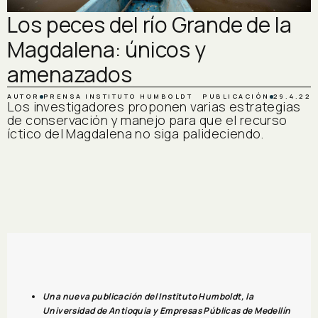
Los peces del río Grande de la
Magdalena: únicos y
amenazados
AUTOR
PRENSA INSTITUTO HUMBOLDT
PUBLICACIÓN
29.4.22
Los investigadores proponen varias estrategias
de conservación y manejo para que el recurso
íctico del Magdalena no siga palideciendo.
Una nueva publicación del Instituto Humboldt, la
Universidad de Antioquia y Empresas Públicas de Medellín