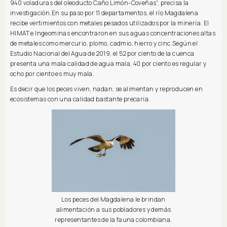
940 voladuras del oleoducto Caño Limón-Coveñas”, precisa la
investigación.En su paso por 11 departamentos, el río Magdalena
recibe vertimientos con metales pesados utilizados por la minería. El
HIMAT e Ingeominas encontraron en sus aguas concentraciones altas
de metales como mercurio, plomo, cadmio, hierro y cinc.Según el
Estudio Nacional del Agua de 2019, el 52 por ciento de la cuenca
presenta una mala calidad de agua mala, 40 por ciento es regular y
ocho por ciento es muy mala.
Es decir que los peces viven, nadan, se alimentan y reproducen en
ecosistemas con una calidad bastante precaria.
Los peces del Magdalena le brindan
alimentación a sus pobladores y demás
representantes de la fauna colombiana.