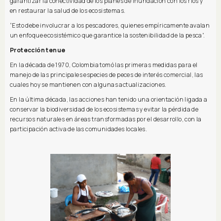
garantizar la conectividad de los planes de inundación con los ríos y
en restaurar la salud de los ecosistemas.
“Esto debe involucrar a los pescadores, quienes empíricamente avalan
un enfoque ecosistémico que garantice la sostenibilidad de la pesca”.
Protección tenue
En la década de 1970, Colombia tomó las primeras medidas para el
manejo de las principales especies de peces de interés comercial, las
cuales hoy se mantienen con algunas actualizaciones.
En la última década, las acciones han tenido una orientación ligada a
conservar la biodiversidad de los ecosistemas y evitar la pérdida de
recursos naturales en áreas transformadas por el desarrollo, con la
participación activa de las comunidades locales.