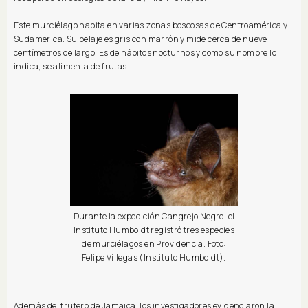
Este murciélago habita en varias zonas boscosas de Centroamérica y
Sudamérica. Su pelaje es gris con marrón y mide cerca de nueve
centímetros de largo. Es de hábitos nocturnos y como su nombre lo
indica, se alimenta de frutas.
Durante la expedición Cangrejo Negro, el
Instituto Humboldt registró tres especies
de murciélagos en Providencia. Foto:
Felipe Villegas (Instituto Humboldt).
Además del frutero de Jamaica, los investigadores evidenciaron la