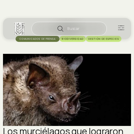
Buscar
COMUNICADOS DE PRENSA
BIODIVERSIDAD
GESTIÓN DE ESPECIES
Los murciélagos que lograron