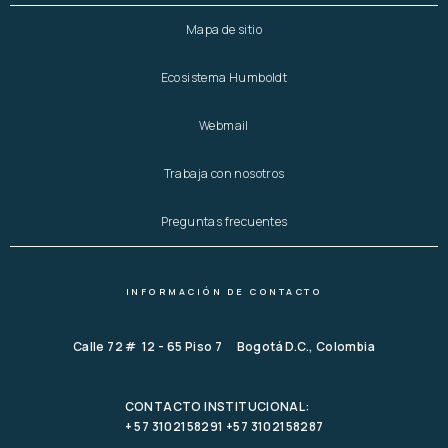
Mapa de sitio
Ecosistema Humboldt
Webmail
Trabaja con nosotros
Preguntas frecuentes
INFORMACIÓN DE CONTACTO
Calle 72 # 12 - 65 Piso 7 Bogotá D.C., Colombia
CONTACTO INSTITUCIONAL:
+ 57 3102158291 +57 3102158287