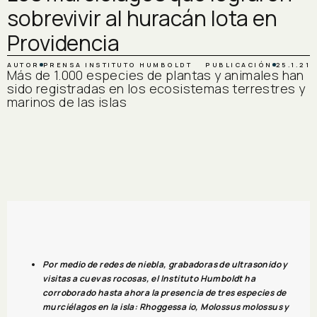
sobrevivir al huracán Iota en
Providencia
AUTOR
PRENSA INSTITUTO HUMBOLDT
PUBLICACIÓN
25.1.21
Más de 1.000 especies de plantas y animales han
sido registradas en los ecosistemas terrestres y
marinos de las islas
Por medio de redes de niebla, grabadoras de ultrasonido y
visitas a cuevas rocosas, el Instituto Humboldt ha
corroborado hasta ahora la presencia de tres especies de
murciélagos en la isla: Rhoggessa io, Molossus molossus y