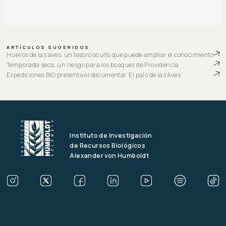
ARTÍCULOS SUGERIDOS
Huevos de las aves: un tesoro oculto que puede ampliar el conocimiento
Temporada seca, un riesgo para los bosques de Providencia
Expediciones BIO presenta el documental ‘El país de las Aves’
Instituto de Investigación
de Recursos Biológicos
Alexander von Humboldt