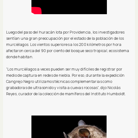
Luego del paso del huracán Iota por Providencia, los investigadores
sentían una gran preocupación por el estado de la población de los
murciélagos. Los vientos superiores a los 200 kilómetros por hora
afectaron cerca del 90 por ciento del bosque seco tropical, ecosistema
donde habitan.
“Los murciélagos a veces pueden ser muy difíciles de registrar por
medio de captura en redes de niebla. Por eso, durante la expedición
Cangrejo Negro utilizamos técnicas complementarias como
grabadoras de ultrasonido y visita a cuevas rocosas”, dijo Nicolás
Reyes, curador de la colección de mamíferos del Instituto Humboldt.