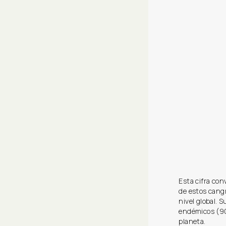
Esta cifra con
de estos cang
nivel global. 
endémicos (90
planeta.