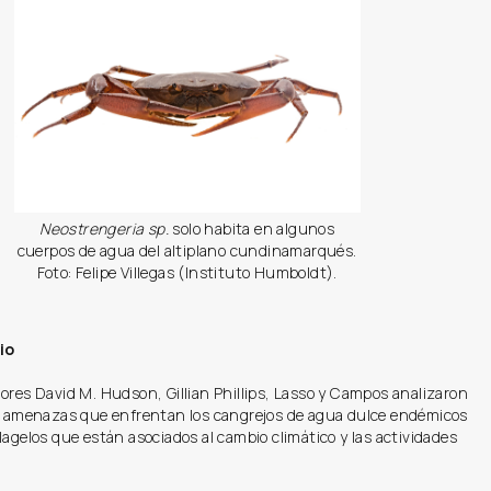
Neostrengeria sp.
solo habita en algunos
cuerpos de agua del altiplano cundinamarqués.
Foto: Felipe Villegas (Instituto Humboldt).
io
ores David M. Hudson, Gillian Phillips, Lasso y Campos analizaron
es amenazas que enfrentan los cangrejos de agua dulce endémicos
lagelos que están asociados al cambio climático y las actividades