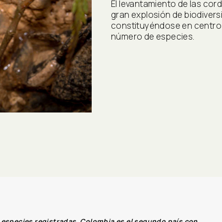
El levantamiento de las cor
gran explosión de biodiver
constituyéndose en centro 
número de especies.
 especies registradas, Colombia es el segundo país con