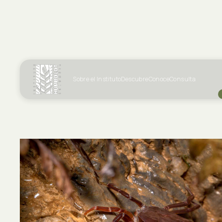
Sobre el Instituto
Descubre
Conoce
Consulta