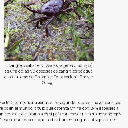
El cangrejo sabanero (
Neostrengeria macropa
)
es una de las 90 especies de cangrejos de agua
dulce únicas de Colombia. Foto: cortesía Darwin
Ortega.
vierte al territorio nacional en el segundo país con mayor cantidad
rejos en el mundo, título que ostenta China con 244 especies a
Sumado a esto, Colombia es el país con mayor número de cangrejos
 especies), es decir que no habitan en ninguna otra parte del