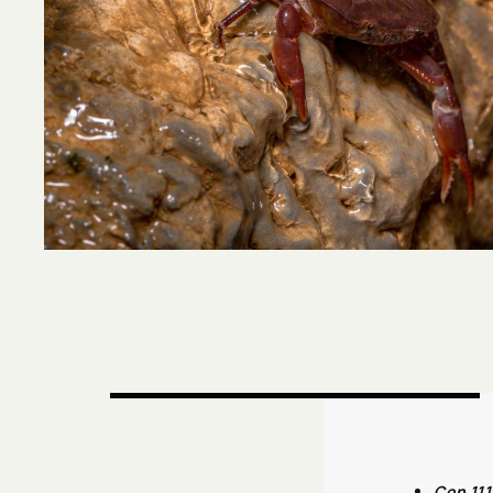
Con 111