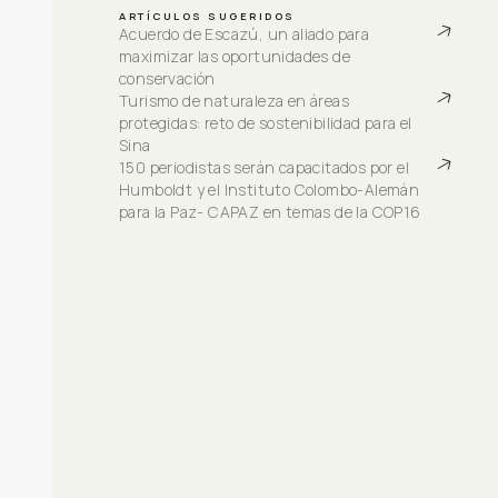
ARTÍCULOS SUGERIDOS
Acuerdo de Escazú, un aliado para 
maximizar las oportunidades de 
conservación
Turismo de naturaleza en áreas 
protegidas: reto de sostenibilidad para el 
Sina
150 periodistas serán capacitados por el 
Humboldt y el Instituto Colombo-Alemán 
para la Paz- CAPAZ en temas de la COP16