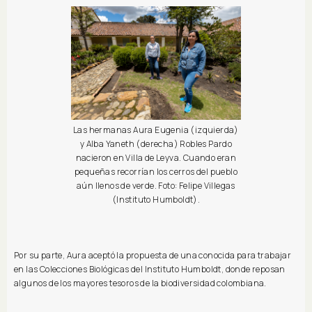
Las hermanas Aura Eugenia (izquierda)
y Alba Yaneth (derecha) Robles Pardo
nacieron en Villa de Leyva. Cuando eran
pequeñas recorrían los cerros del pueblo
aún llenos de verde. Foto: Felipe Villegas
(Instituto Humboldt).
Por su parte, Aura aceptó la propuesta de una conocida para trabajar
en las Colecciones Biológicas del Instituto Humboldt, donde reposan
algunos de los mayores tesoros de la biodiversidad colombiana.