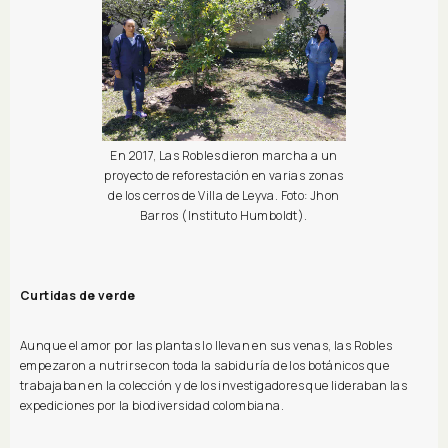
En 2017, Las Robles dieron marcha a un
proyecto de reforestación en varias zonas
de los cerros de Villa de Leyva. Foto: Jhon
Barros (Instituto Humboldt).
Curtidas de verde
Aunque el amor por las plantas lo llevan en sus venas, las Robles
empezaron a nutrirse con toda la sabiduría de los botánicos que
trabajaban en la colección y de los investigadores que lideraban las
expediciones por la biodiversidad colombiana.