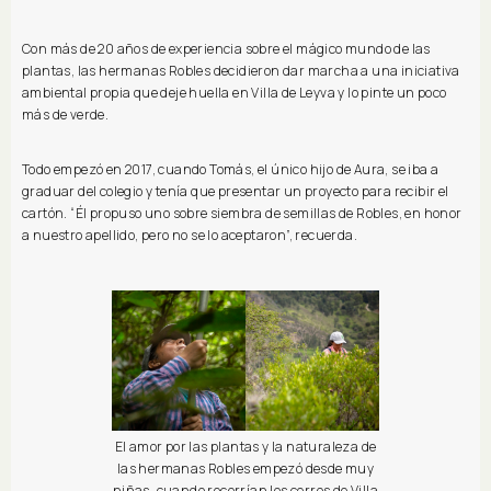
Con más de 20 años de experiencia sobre el mágico mundo de las
plantas, las hermanas Robles decidieron dar marcha a una iniciativa
ambiental propia que deje huella en Villa de Leyva y lo pinte un poco
más de verde.
Todo empezó en 2017, cuando Tomás, el único hijo de Aura, se iba a
graduar del colegio y tenía que presentar un proyecto para recibir el
cartón. “Él propuso uno sobre siembra de semillas de Robles, en honor
a nuestro apellido, pero no se lo aceptaron”, recuerda.
El amor por las plantas y la naturaleza de
las hermanas Robles empezó desde muy
niñas, cuando recorrían los cerros de Villa