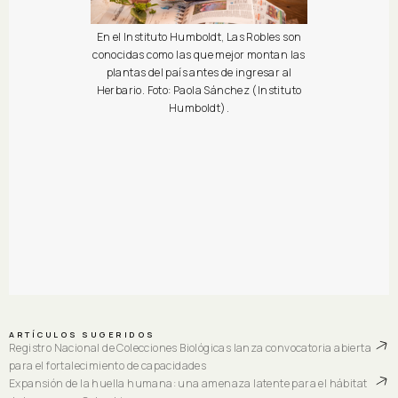
En el Instituto Humboldt, Las Robles son
conocidas como las que mejor montan las
plantas del país antes de ingresar al
Herbario. Foto: Paola Sánchez (Instituto
Humboldt).
ARTÍCULOS SUGERIDOS
Registro Nacional de Colecciones Biológicas lanza convocatoria abierta
para el fortalecimiento de capacidades
Expansión de la huella humana: una amenaza latente para el hábitat