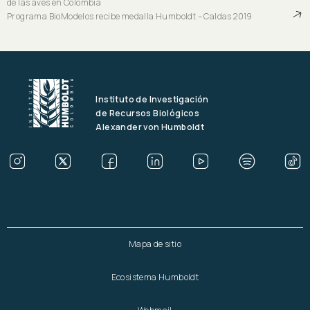
de las aves en Colombia
Programa BioModelos recibe medalla Humboldt – Caldas 2019
Instituto de Investigación
de Recursos Biológicos
Alexander von Humboldt
Mapa de sitio
Ecosistema Humboldt