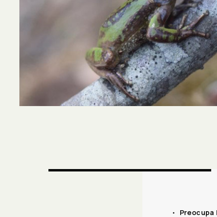
•
Preocupa l