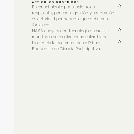
ARTÍCULOS SUGERIDOS
El conocimiento por sí solo no es 
respuesta, por eso la gestión y adaptación 
es actividad permanente que debemos 
fortalecer
NASA apoyará con tecnología espacial 
monitoreo de biodiversidad colombiana
La ciencia la hacemos todos: Primer 
Encuentro de Ciencia Participativa