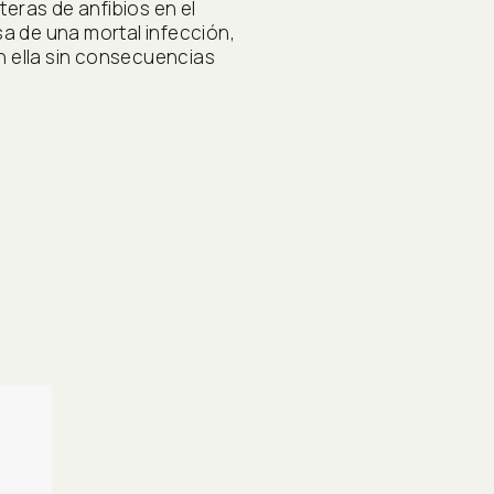
eras de anfibios en el
 de una mortal infección,
n ella sin consecuencias