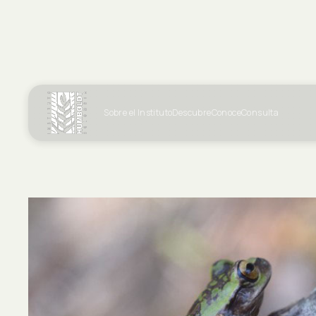
Sobre el Instituto
Descubre
Conoce
Consulta