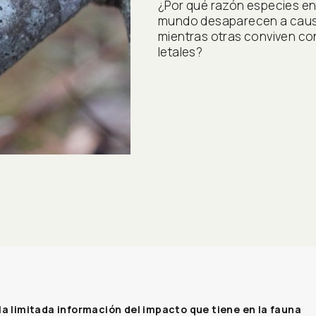
¿Por qué razón especies ent
mundo desaparecen a causa
mientras otras conviven co
letales?
a limitada información del impacto que tiene en la fauna