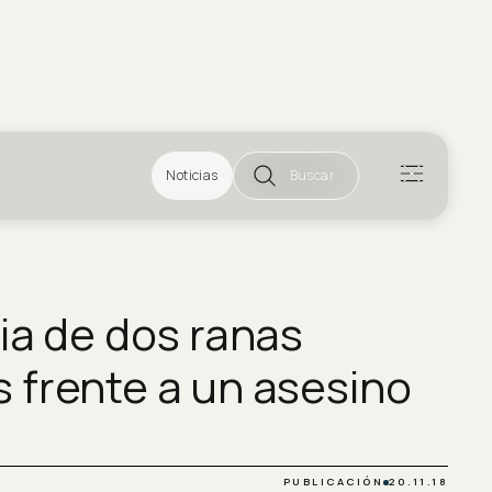
Noticias
Buscar
ia de dos ranas
 frente a un asesino
PUBLICACIÓN
20.11.18