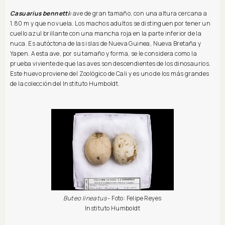
Casuarius bennetti:
ave de gran tamaño, con una altura cercana a
1.80 m y que no vuela. Los machos adultos se distinguen por tener un
cuello azul brillante con una mancha roja en la parte inferior de la
nuca. Es autóctona de las islas de Nueva Guinea, Nueva Bretaña y
Yapen. A esta ave, por su tamaño y forma, se le considera como la
prueba viviente de que las aves son descendientes de los dinosaurios.
Este huevo proviene del Zoológico de Cali y es uno de los más grandes
de la colección del Instituto Humboldt.
Buteo lineatus
- Foto: Felipe Reyes
Instituto Humboldt