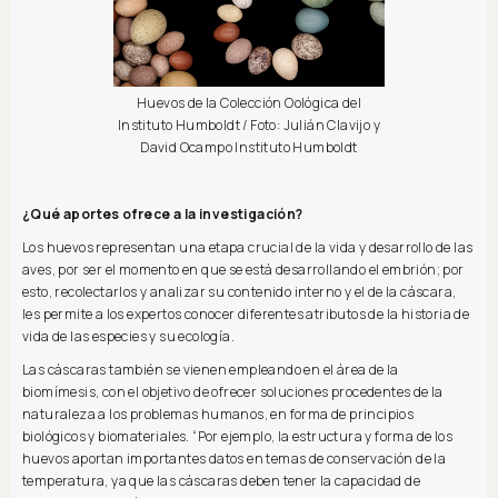
Huevos de la Colección Oológica del
Instituto Humboldt / Foto: Julián Clavijo y
David Ocampo Instituto Humboldt
¿Qué aportes ofrece a la investigación?
Los huevos representan una etapa crucial de la vida y desarrollo de las
aves, por ser el momento en que se está desarrollando el embrión; por
esto, recolectarlos y analizar su contenido interno y el de la cáscara,
les permite a los expertos conocer diferentes atributos de la historia de
vida de las especies y su ecología.
Las cáscaras también se vienen empleando en el área de la
biomímesis, con el objetivo de ofrecer soluciones procedentes de la
naturaleza a los problemas humanos, en forma de principios
biológicos y biomateriales. “Por ejemplo, la estructura y forma de los
huevos aportan importantes datos en temas de conservación de la
temperatura, ya que las cáscaras deben tener la capacidad de