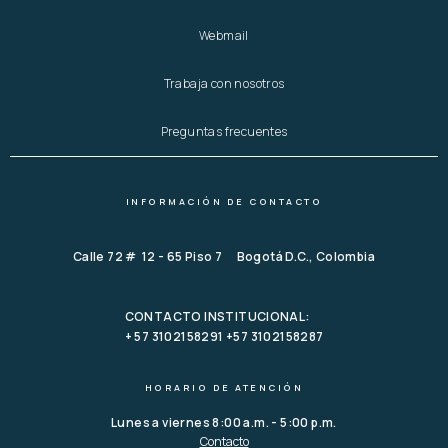
Webmail
Trabaja con nosotros
Preguntas frecuentes
INFORMACIÓN DE CONTACTO
Calle 72 # 12 - 65 Piso 7 Bogotá D.C., Colombia
CONTACTO INSTITUCIONAL:
+ 57 3102158291 +57 3102158287
HORARIO DE ATENCIÓN
Lunes a viernes 8:00 a.m. - 5:00 p.m.
Contacto