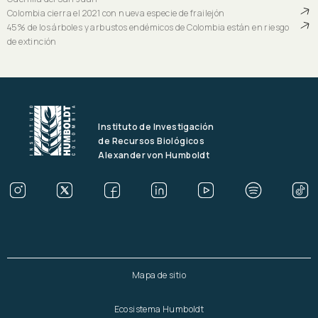
Colombia cierra el 2021 con nueva especie de frailejón
45% de los árboles y arbustos endémicos de Colombia están en riesgo
de extinción
Instituto de Investigación
de Recursos Biológicos
Alexander von Humboldt
Mapa de sitio
Ecosistema Humboldt