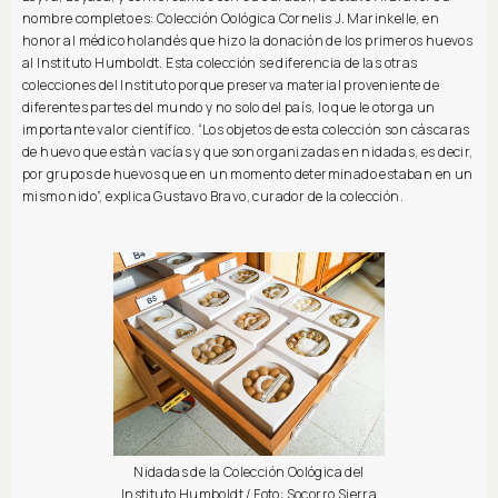
nombre completo es: Colección Oológica Cornelis J. Marinkelle, en
honor al médico holandés que hizo la donación de los primeros huevos
al Instituto Humboldt. Esta colección se diferencia de las otras
colecciones del Instituto porque preserva material proveniente de
diferentes partes del mundo y no solo del país, lo que le otorga un
importante valor científico. “Los objetos de esta colección son cáscaras
de huevo que están vacías y que son organizadas en nidadas, es decir,
por grupos de huevos que en un momento determinado estaban en un
mismo nido”, explica Gustavo Bravo, curador de la colección.
Nidadas de la Colección Oológica del
Instituto Humboldt / Foto: Socorro Sierra