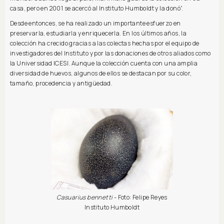
casa, pero en 2001 se acercó al Instituto Humboldt y la donó”.
Desde entonces, se ha realizado un importante esfuerzo en
preservarla, estudiarla y enriquecerla. En los últimos años, la
colección ha crecido gracias a las colectas hechas por el equipo de
investigadores del Instituto y por las donaciones de otros aliados como
la Universidad ICESI. Aunque la colección cuenta con una amplia
diversidad de huevos, algunos de ellos se destacan por su color,
tamaño, procedencia y antigüedad.
Casuarius bennetti
- Foto: Felipe Reyes
Instituto Humboldt