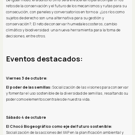
retos de la conservación y el futuro de los mecanismos y rutas para su
consecución, con paneles y conversatorios en torno a: ¿Los ríos como
sujetos de derecho son una alternativa para su gestión y
conservación?, El reto de conservar humedales costeros, cambio
climático y biodiversidad: una nueva herramienta para la toma de
decisiones, entre otros.
Eventos destacados:
Viernes 3 de octubre:
El poder de las semillas:
Socialización de las visiones para conservar
y fomentar el uso sostenible de la diversidad de semillas, resaltando su
poder como elementos centrales de nuestra vida.
Sábado 4 de octubre
El Chocó Biogeográfico como eje del futuro sostenible:
Socialización de las acciones del IIAP en la planificación ambiental y