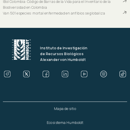
IBol Colombia: Código de Barras de la Vida para el Inventario de la
Biodiversidad en Colombia
Van 501 especies: mortal enfermedad en anfibios se globaliza
Instituto de Investigación
de Recursos Biológicos
Alexander von Humboldt
Mapa de sitio
Ecosistema Humboldt