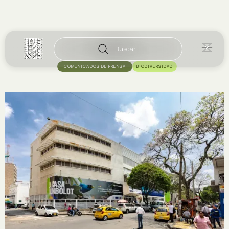
Buscar
COMUNICADOS DE PRENSA
BIODIVERSIDAD