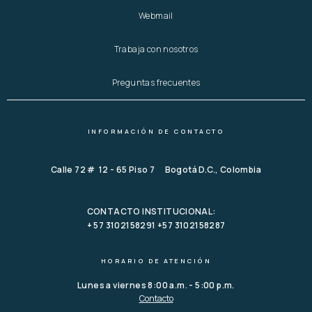
Webmail
Trabaja con nosotros
Preguntas frecuentes
INFORMACIÓN DE CONTACTO
Calle 72 # 12 - 65 Piso 7 Bogotá D.C., Colombia
CONTACTO INSTITUCIONAL:
+ 57 3102158291 +57 3102158287
HORARIO DE ATENCIÓN
Lunes a viernes 8:00 a.m. - 5:00 p.m.
Contacto