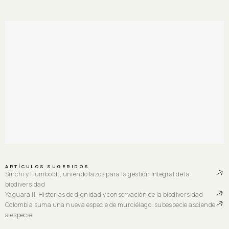
ARTÍCULOS SUGERIDOS
Sinchi y Humboldt, uniendo lazos para la gestión integral de la
biodiversidad
Yaguara II: Historias de dignidad y conservación de la biodiversidad
Colombia suma una nueva especie de murciélago: subespecie asciende
a especie