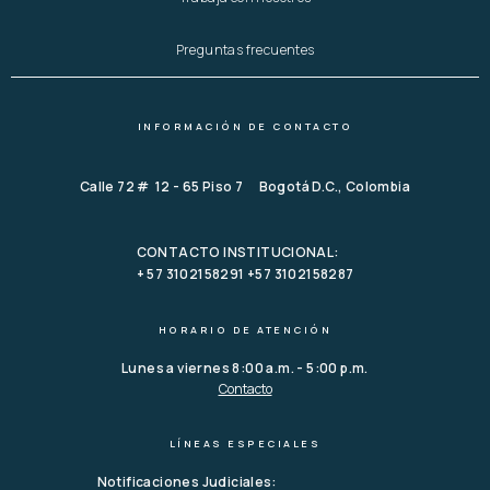
Preguntas frecuentes
INFORMACIÓN DE CONTACTO
Calle 72 # 12 - 65 Piso 7 Bogotá D.C., Colombia
CONTACTO INSTITUCIONAL:
+ 57 3102158291 +57 3102158287
HORARIO DE ATENCIÓN
Lunes a viernes 8:00 a.m. - 5:00 p.m.
Contacto
LÍNEAS ESPECIALES
Notificaciones Judiciales: